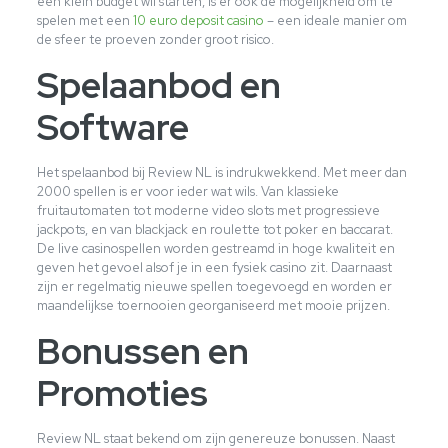
een klein budget wil starten, is er ook de mogelijkheid om te
spelen met een
10 euro deposit casino
– een ideale manier om
de sfeer te proeven zonder groot risico.
Spelaanbod en
Software
Het spelaanbod bij Review NL is indrukwekkend. Met meer dan
2000 spellen is er voor ieder wat wils. Van klassieke
fruitautomaten tot moderne video slots met progressieve
jackpots, en van blackjack en roulette tot poker en baccarat.
De live casinospellen worden gestreamd in hoge kwaliteit en
geven het gevoel alsof je in een fysiek casino zit. Daarnaast
zijn er regelmatig nieuwe spellen toegevoegd en worden er
maandelijkse toernooien georganiseerd met mooie prijzen.
Bonussen en
Promoties
Review NL staat bekend om zijn genereuze bonussen. Naast