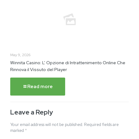
May 9, 2026
Winnita Casino: L’ Opzione di Intrattenimento Online Che
Rinnova il Vissuto del Player
Read more
Leave a Reply
Your email address will not be published.
Required fields are
marked
*