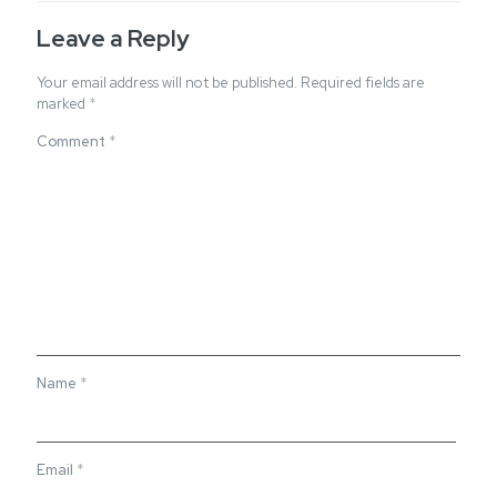
Leave a Reply
Your email address will not be published.
Required fields are
marked
*
Comment
*
Name
*
Email
*