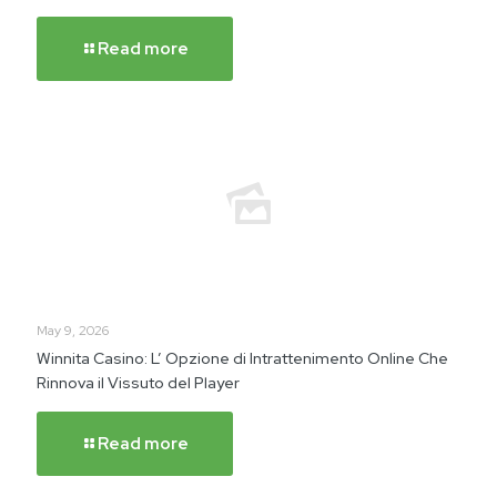
Read more
May 9, 2026
Winnita Casino: L’ Opzione di Intrattenimento Online Che
Rinnova il Vissuto del Player
Read more