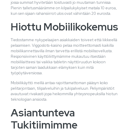
jossa summat hyvitetään toistuvasti jo muutaman tunnissa.
Pienin talletusmäärämme on kilpailukykyiset matala 10 euroa,
kun sen sijaan rahansiirrot ulos ovat vähintään 20 eurosta.
Hiottu Mobiilikokemus
Tiedostamme nykypelaajien asiakkaiden toiveet että liikkeellä
pelaamisen. Viggoslots-kasino pelaa moitteettomasti kaikilla
mobiilikannettavilla ilman tarvetta erillistä mobiilisovellusta.
Responsiivinen käyttöliittymämme mukautuu itsestään
mobiililaitteesi tai vaikka tabletin näyttöruudun kokoon
tarjoten saman laadukkaan elämyksen kuin mitä
työpöytäversiossa.
Mobiilikäyttö meillä antaa rajoittamattoman pääsyn koko
pelitarjontaan, tilipalveluihin ja tukipalveluun. Peliympäristöt
avautuvat rivakasti jopa heikommilla yhteysnopeuksilla hiotun
teknologian ansiosta.
Asiantunteva
Tukitiimimme