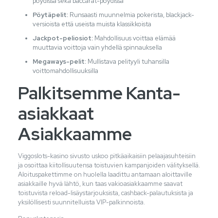
pöydissä sekä baccarat-pöydissä
Pöytäpelit:
Runsaasti muunnelmia pokerista, blackjack-
versioista että useista muista klassikkoista
Jackpot-peliosiot:
Mahdollisuus voittaa elämää
muuttavia voittoja vain yhdellä spinnauksella
Megaways-pelit:
Mullistava pelityyli tuhansilla
voittomahdollisuuksilla
Palkitsemme Kanta-
asiakkaat
Asiakkaamme
Viggoslots-kasino sivusto uskoo pitkäaikaisiin pelaajasuhteisiin
ja osoittaa kiitollisuutensa toistuvien kampanjoiden välityksellä.
Aloituspakettimme on huolella laadittu antamaan aloittaville
asiakkaille hyvä lähtö, kun taas vakioasiakkaamme saavat
toistuvista reload-lisäystarjouksista, cashback-palautuksista ja
yksilöllisesti suunnitelluista VIP-palkinnoista.