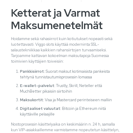
Ketterat ja Varmat
Maksumenetelmät
Hoidamme sekä rahasiirrot kuin kotiutukset nopeasti sekä
luotettavasti. Viggo slots käyttää moderninta SSL-
salaustekniikkaa kaikkien rahansiirtojen turvaamiseksi.
Tarjoamme kattavan kokoelman maksutapoja Suomessa
toimivien käyttäjien toiveisiin:
Pankkisiirrot:
Suorat maksut kotimaisista pankeista
tehtynä tunnistautumisprosessin lomassa
E-wallet-palvelut:
Trustly, Skrill, Neteller että
MuchBetter pikaisiin siirtoihin
Maksukortit:
Visa ja Mastercard perinteiseen malliin
Digitaaliset valuutat:
Bitcoin ja Ethereum niitä
käyttäville pelaajille
Nostoprosessin käsittelyaika on keskimäärin n. 24 h, samalla
kun VIP-asiakkaillemme varmistamme nopeutetun käsittelyn,