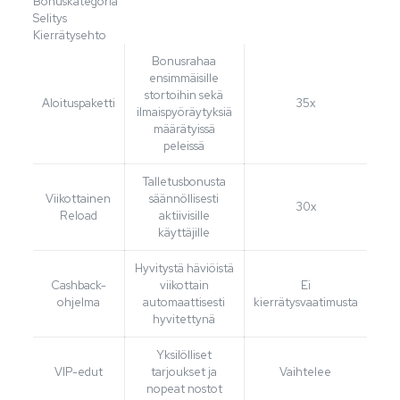
Bonuskategoria
Selitys
Kierrätysehto
Bonusrahaa
ensimmäisille
stortoihin sekä
Aloituspaketti
35x
ilmaispyöräytyksiä
määrätyissä
peleissä
Talletusbonusta
Viikottainen
säännöllisesti
30x
Reload
aktiivisille
käyttäjille
Hyvitystä häviöistä
Cashback-
viikottain
Ei
ohjelma
automaattisesti
kierrätysvaatimusta
hyvitettynä
Yksilölliset
VIP-edut
tarjoukset ja
Vaihtelee
nopeat nostot