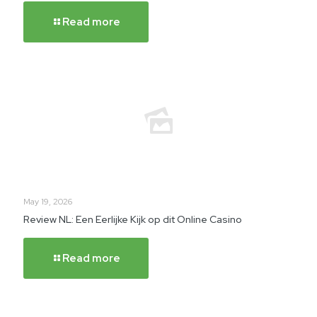
Read more
May 19, 2026
Review NL: Een Eerlijke Kijk op dit Online Casino
Read more