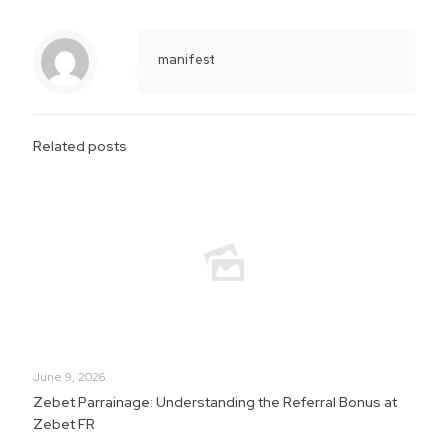
manifest
Related posts
June 9, 2026
Zebet Parrainage: Understanding the Referral Bonus at
Zebet FR