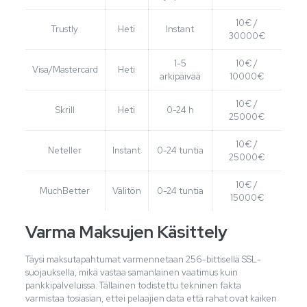
10€ /
Trustly
Heti
Instant
30000€
1-5
10€ /
Visa/Mastercard
Heti
arkipäivää
10000€
10€ /
Skrill
Heti
0-24 h
25000€
10€ /
Neteller
Instant
0-24 tuntia
25000€
10€ /
MuchBetter
Välitön
0-24 tuntia
15000€
Varma Maksujen Käsittely
Täysi maksutapahtumat varmennetaan 256-bittisellä SSL-
suojauksella, mikä vastaa samanlainen vaatimus kuin
pankkipalveluissa. Tällainen todistettu tekninen fakta
varmistaa tosiasian, ettei pelaajien data että rahat ovat kaiken