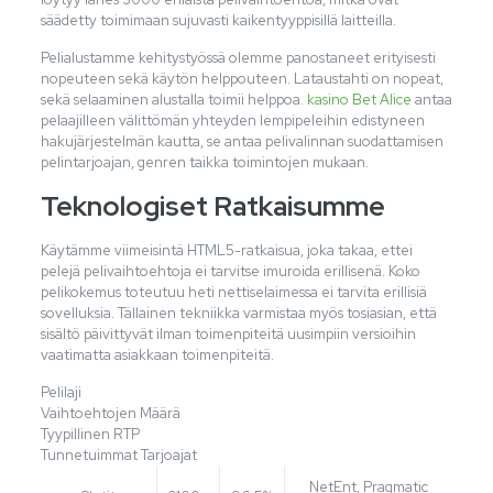
säädetty toimimaan sujuvasti kaikentyyppisillä laitteilla.
Pelialustamme kehitystyössä olemme panostaneet erityisesti
nopeuteen sekä käytön helppouteen. Lataustahti on nopeat,
sekä selaaminen alustalla toimii helppoa.
kasino Bet Alice
antaa
pelaajilleen välittömän yhteyden lempipeleihin edistyneen
hakujärjestelmän kautta, se antaa pelivalinnan suodattamisen
pelintarjoajan, genren taikka toimintojen mukaan.
Teknologiset Ratkaisumme
Käytämme viimeisintä HTML5-ratkaisua, joka takaa, ettei
pelejä pelivaihtoehtoja ei tarvitse imuroida erillisenä. Koko
pelikokemus toteutuu heti nettiselaimessa ei tarvita erillisiä
sovelluksia. Tällainen tekniikka varmistaa myös tosiasian, että
sisältö päivittyvät ilman toimenpiteitä uusimpiin versioihin
vaatimatta asiakkaan toimenpiteitä.
Pelilaji
Vaihtoehtojen Määrä
Tyypillinen RTP
Tunnetuimmat Tarjoajat
NetEnt, Pragmatic