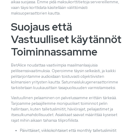
aikaa suojassa. Emme pidä maksukorttitietoja servereillemme,
vaan täysi korttidata käsitellään välittömästi
maksuoperaattorien kautta.
Suojaus että
Vastuulliset käytännöt
Toiminnassamme
BetAlice noudattaa vaativimpia maailmanlaajuisia
pelilisenssivaatimuksia. Operoimme täysin selkeästi, ja kaikki
pelitarjontamme audioidaan toistuvasti objektiivisten
kolmansien yritysten kautta. Satunnaislukugeneraattorimme
tarkistetaan kuukausittain tasapuolisuuden varmistamiseksi.
Vastuullinen pelaaminen on palvelussamme erittäin tärkeää.
Tarjoamme pelaajillemme monipuoliset toiminnot pelin
hallintaan, kuten talletuslimiitit, häviörajat, peliajastimet ja
itsesulkumahdollisuudet. Asiakkaat saavat määrittää kyseiset
rajat mihin aikaan tahansa tiliprofiilista.
Päivittäiset, viikkokohtaiset että monthly talletuslimiitit