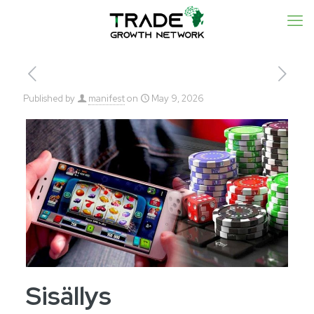
Published by
manifest
on
May 9, 2026
Sisällys