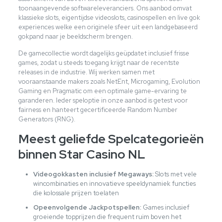
toonaangevende softwareleveranciers. Ons aanbod omvat
klassieke slots, eigentijdse videoslots, casinospellen en live gok
experiences welke een originele sfeer uit een landgebaseerd
gokpand naar je beeldscherm brengen.
De gamecollectie wordt dagelijks geüpdatet inclusief frisse
games, zodat u steeds toegang krijgt naar de recentste
releases in de industrie. Wij werken samen met
vooraanstaande makers zoals NetEnt, Microgaming, Evolution
Gaming en Pragmatic om een optimale game-ervaring te
garanderen. Ieder speloptie in onze aanbod is getest voor
fairness en hanteert gecertificeerde Random Number
Generators (RNG).
Meest geliefde Spelcategorieën
binnen Star Casino NL
Videogokkasten inclusief Megaways:
Slots met vele
wincombinaties en innovatieve speeldynamiek functies
die kolossale prijzen toelaten
Opeenvolgende Jackpotspellen:
Games inclusief
groeiende topprijzen die frequent ruim boven het