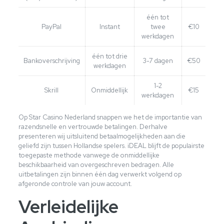
één tot
PayPal
Instant
twee
€10
werkdagen
één tot drie
Bankoverschrijving
3-7 dagen
€50
werkdagen
1-2
Skrill
Onmiddellijk
€15
werkdagen
Op Star Casino Nederland snappen we het de importantie van
razendsnelle en vertrouwde betalingen. Derhalve
presenteren wij uitsluitend betaalmogelijkheden aan die
geliefd zijn tussen Hollandse spelers. iDEAL blijft de populairste
toegepaste methode vanwege de onmiddellijke
beschikbaarheid van overgeschreven bedragen. Alle
uitbetalingen zijn binnen één dag verwerkt volgend op
afgeronde controle van jouw account.
Verleidelijke