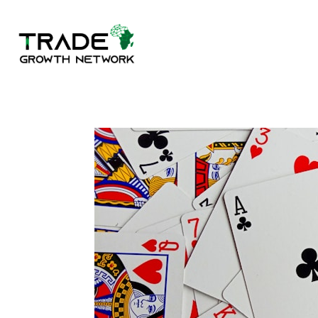
Published by
manifest
on
April 22