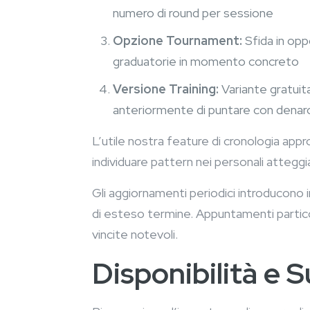
numero di round per sessione
Opzione Tournament:
Sfida in opp
graduatorie in momento concreto
Versione Training:
Variante gratuita
anteriormente di puntare con denar
L’utile nostra feature di cronologia appr
individuare pattern nei personali atteg
Gli aggiornamenti periodici introducono 
di esteso termine. Appuntamenti particol
vincite notevoli.
Disponibilità e 