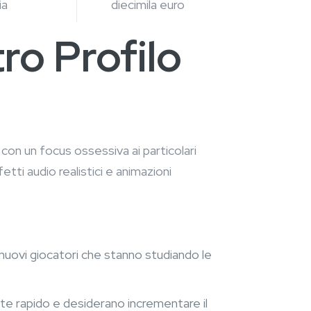
ia
diecimila euro
tro Profilo
con un focus ossessiva ai particolari
tti audio realistici e animazioni
nuovi giocatori che stanno studiando le
te rapido e desiderano incrementare il