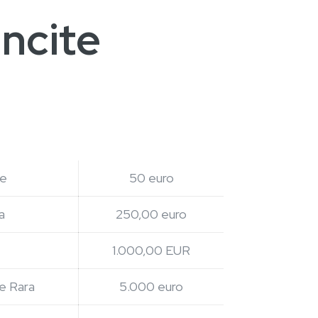
ncite
te
50 euro
a
250,00 euro
1.000,00 EUR
e Rara
5.000 euro