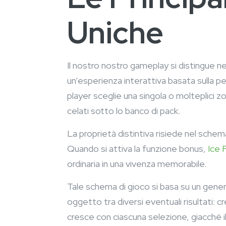
Uniche
Il nostro nostro gameplay si distingue ne
un’esperienza interattiva basata sulla pes
player sceglie una singola o molteplici
celati sotto lo banco di pack.
La proprietà distintiva risiede nel schema 
Quando si attiva la funzione bonus,
Ice 
ordinaria in una vivenza memorabile.
Tale schema di gioco si basa su un gener
oggetto tra diversi eventuali risultati: c
cresce con ciascuna selezione, giacché 