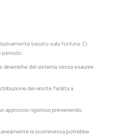
usivamente basato sulla fortuna. Ci
o periodo:
e dinamiche del sistema senza esaurire
ibuzione dei vincite facilita a
 un approccio rigoroso prevenendo
mentaneamente la scommessa potrebbe