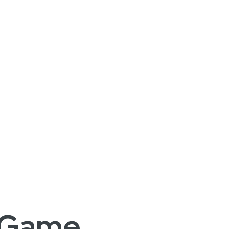
i Game