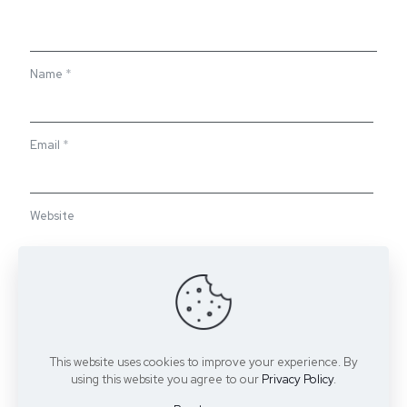
Name
*
Email
*
Website
Save my name, email, and website in this browser for the
next time I comment.
This website uses cookies to improve your experience. By
using this website you agree to our
Privacy Policy
.