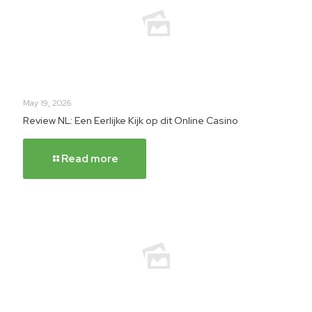
May 19, 2026
Review NL: Een Eerlijke Kijk op dit Online Casino
Read more