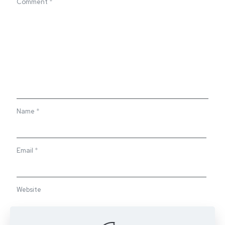
Comment
*
Name
*
Email
*
Website