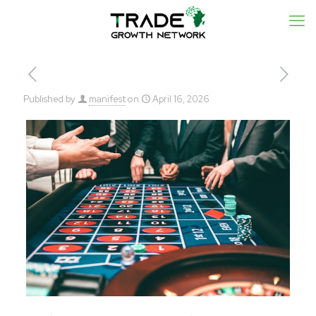
Published by
manifest
on
April 16, 2026