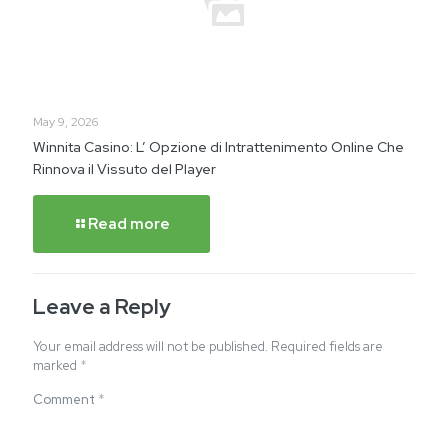
May 9, 2026
Winnita Casino: L’ Opzione di Intrattenimento Online Che
Rinnova il Vissuto del Player
Read more
Leave a Reply
Your email address will not be published.
Required fields are
marked
*
Comment
*