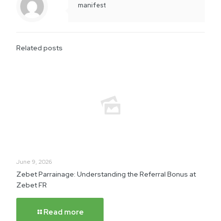
manifest
Related posts
June 9, 2026
Zebet Parrainage: Understanding the Referral Bonus at
Zebet FR
Read more