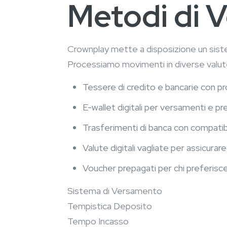
Metodi di 
Crownplay mette a disposizione un siste
Processiamo movimenti in diverse valute,
Tessere di credito e bancarie con p
E-wallet digitali per versamenti e prel
Trasferimenti di banca con compatib
Valute digitali vagliate per assicurar
Voucher prepagati per chi preferisc
Sistema di Versamento
Tempistica Deposito
Tempo Incasso