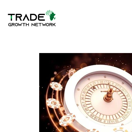
Published by
manifest
on
April 16