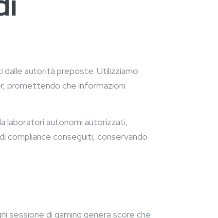
di
 dalle autorità preposte. Utilizziamo
erver, promettendo che informazioni
 da laboratori autonomi autorizzati,
 di compliance conseguiti, conservando
Ogni sessione di gaming genera score che