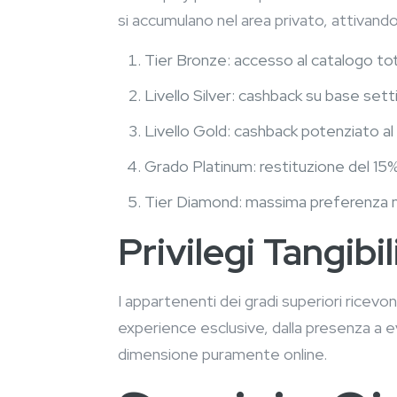
si accumulano nel area privato, attivando
Tier Bronze: accesso al catalogo total
Livello Silver: cashback su base set
Livello Gold: cashback potenziato al
Grado Platinum: restituzione del 15%, 
Tier Diamond: massima preferenza nel
Privilegi Tangibi
I appartenenti dei gradi superiori ricevo
experience esclusive, dalla presenza a ev
dimensione puramente online.