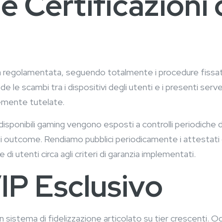
e Certificazioni 
a regolamentata, seguendo totalmente i procedure fissati
 de le scambi tra i dispositivi degli utenti e i presenti s
temente tutelate.
nei disponibili gaming vengono esposti a controlli periodiche
i outcome. Rendiamo pubblici periodicamente i attestati
di utenti circa agli criteri di garanzia implementati.
VIP Esclusivo
 sistema di fidelizzazione articolato su tier crescenti. 