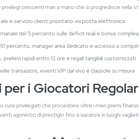
 privilegi crescenti man a mano che si progredisce nella s
e e servizio clienti prioritario via posta elettronica
timanale del 5 percento sulle deficit reali e bonus comple
 10 percento, manager area dedicato e accesso a competizi
prelievi rapidi entro 12 ore e regali tangibili customizzati
le transazioni, eventi VIP dal vivo e clausole su misura
li per i Giocatori Regolar
no cure privilegiati che procedono oltre i meri premi fina
enti agonistici di prestigio fino a vacanze in luoghi vagl