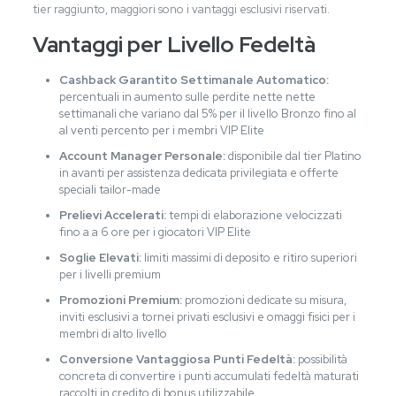
tier raggiunto, maggiori sono i vantaggi esclusivi riservati.
Vantaggi per Livello Fedeltà
Cashback Garantito Settimanale Automatico:
percentuali in aumento sulle perdite nette nette
settimanali che variano dal 5% per il livello Bronzo fino al
al venti percento per i membri VIP Elite
Account Manager Personale:
disponibile dal tier Platino
in avanti per assistenza dedicata privilegiata e offerte
speciali tailor-made
Prelievi Accelerati:
tempi di elaborazione velocizzati
fino a a 6 ore per i giocatori VIP Elite
Soglie Elevati:
limiti massimi di deposito e ritiro superiori
per i livelli premium
Promozioni Premium:
promozioni dedicate su misura,
inviti esclusivi a tornei privati esclusivi e omaggi fisici per i
membri di alto livello
Conversione Vantaggiosa Punti Fedeltà:
possibilità
concreta di convertire i punti accumulati fedeltà maturati
raccolti in credito di bonus utilizzabile