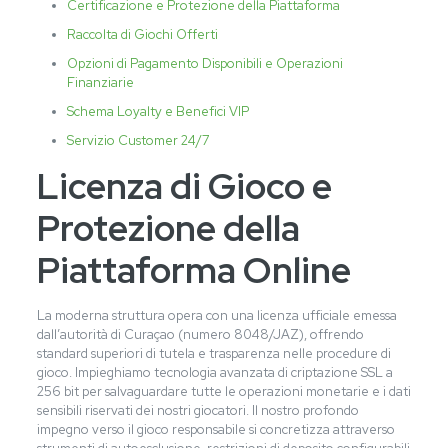
Certificazione e Protezione della Piattaforma
Raccolta di Giochi Offerti
Opzioni di Pagamento Disponibili e Operazioni
Finanziarie
Schema Loyalty e Benefici VIP
Servizio Customer 24/7
Licenza di Gioco e
Protezione della
Piattaforma Online
La moderna struttura opera con una licenza ufficiale emessa
dall’autorità di Curaçao (numero 8048/JAZ), offrendo
standard superiori di tutela e trasparenza nelle procedure di
gioco. Impieghiamo tecnologia avanzata di criptazione SSL a
256 bit per salvaguardare tutte le operazioni monetarie e i dati
sensibili riservati dei nostri giocatori. Il nostro profondo
impegno verso il gioco responsabile si concretizza attraverso