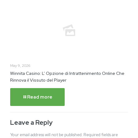
May 9, 2026
Winnita Casino: L’ Opzione di Intrattenimento Online Che
Rinnova il Vissuto del Player
Read more
Leave a Reply
Your email address will not be published.
Required fields are