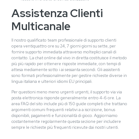
Assistenza Clienti
Multicanale
Il nostro qualificato team professionale di supporto clienti
opera ventiquattro ore su 24, 7 giorni giorni su sette, per
fornire supporto immediata attraverso molteplici canali di
contatto. La chat online dal vivo in diretta costituisce il metodo
più più rapido per ottenere risposte immediate, con tempi di
attesa mediamente sotto i ai sessanta secondi. Gli assistenti
sono formati professionalmente per gestire richieste diverse in
lingua italiana e ulteriori idiomi EU principali.
Per questioni meno meno urgenti urgenti, il supporto via via
posta elettronica risponde generalmente entro 4-6 ore. La
area FAQ del sito include più di 150 guide completi che trattano
argomenti comuni frequenti relativi a a iscrizione, bonus
disponibili, pagamenti e funzionalità di gioco. Aggiorniamo
costantemente regolarmente questa sezione per includere
sempre le richieste più frequenti ricevute dai nostri utenti.