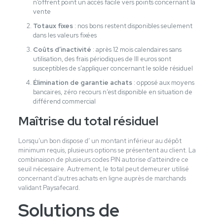
n’offrent point un accès facile vers points concernant la
vente
Totaux fixes
: nos bons restent disponibles seulement
dans les valeurs fixées
Coûts d’inactivité
: après 12 mois calendaires sans
utilisation, des frais périodiques de III euros sont
susceptibles de s’appliquer concernant le solde résiduel
Élimination de garantie achats
: opposé aux moyens
bancaires, zéro recours n’est disponible en situation de
différend commercial
Maîtrise du total résiduel
Lorsqu’un bon dispose d’ un montant inférieur au dépôt
minimum requis, plusieurs options se présentent au client. La
combinaison de plusieurs codes PIN autorise d’atteindre ce
seuil nécessaire. Autrement, le total peut demeurer utilisé
concernant d’autres achats en ligne auprès de marchands
validant Paysafecard.
Solutions de