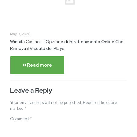
May 9, 2026
Winnita Casino: L’ Opzione di Intrattenimento Online Che
Rinnova il Vissuto del Player
Read more
Leave a Reply
Your email address will not be published.
Required fields are
marked
*
Comment
*