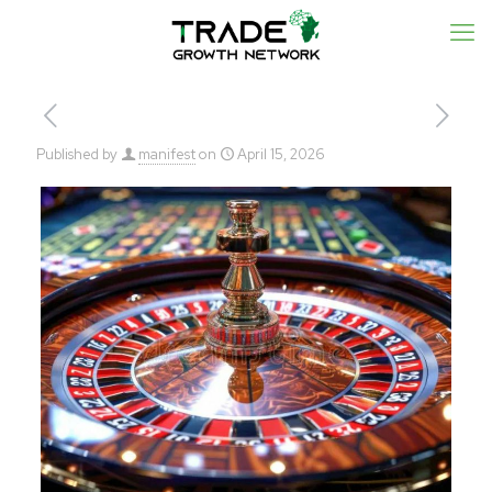
Published by
manifest
on
April 15, 2026