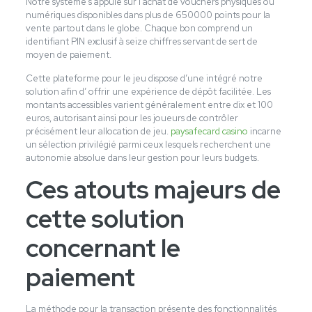
Notre système s’appuie sur l’achat de vouchers physiques ou
numériques disponibles dans plus de 650000 points pour la
vente partout dans le globe. Chaque bon comprend un
identifiant PIN exclusif à seize chiffres servant de sert de
moyen de paiement.
Cette plateforme pour le jeu dispose d’une intégré notre
solution afin d’ offrir une expérience de dépôt facilitée. Les
montants accessibles varient généralement entre dix et 100
euros, autorisant ainsi pour les joueurs de contrôler
précisément leur allocation de jeu.
paysafecard casino
incarne
un sélection privilégié parmi ceux lesquels recherchent une
autonomie absolue dans leur gestion pour leurs budgets.
Ces atouts majeurs de
cette solution
concernant le
paiement
La méthode pour la transaction présente des fonctionnalités