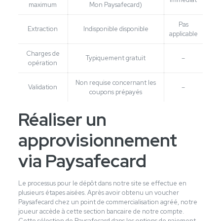
maximum
Mon Paysafecard)
Pas
Extraction
Indisponible disponible
applicable
Charges de
Typiquement gratuit
–
opération
Non requise concernant les
Validation
–
coupons prépayés
Réaliser un
approvisionnement
via Paysafecard
Le processus pour le dépôt dans notre site se effectue en
plusieurs étapes aisées. Après avoir obtenu un voucher
Paysafecard chez un point de commercialisation agréé, notre
joueur accède à cette section bancaire de notre compte.
Cette sélection de Paysafecard dans les options de paiement