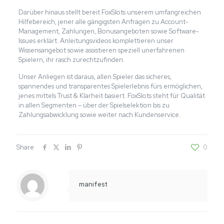
Darüber hinaus stellt bereit FoxSlots unserem umfangreichen
Hilfebereich, jener alle gängigsten Anfragen zu Account-
Management, Zahlungen, Bonusangeboten sowie Software-
Issues erklärt. Anleitungsvideos komplettieren unser
Wissensangebot sowie assistieren speziell unerfahrenen
Spielern, ihr rasch zurechtzufinden.
Unser Anliegen ist daraus, allen Spieler das sicheres,
spannendes und transparentes Spielerlebnis fürs ermöglichen,
jenes mittels Trust & Klarheit basiert. FoxSlots steht für Qualität
in allen Segmenten – über der Spielselektion bis zu
Zahlungsabwicklung sowie weiter nach Kundenservice.
Share
0
manifest