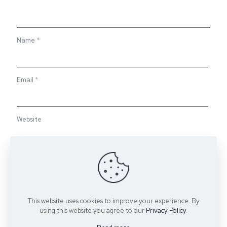
Name
*
Email
*
Website
Save my name, email, and website in this browser for the
next time I comment.
This website uses cookies to improve your experience. By
using this website you agree to our
Privacy Policy
.