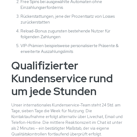
Free Spins bei ausgewählte Automaten ohne
Einzahlungserfordernis
Rückerstattungen, jene der Prozentsatz von Losses
zurückerstatten
Reload-Bonus zugunsten bestehende Nutzer für
folgenden Zahlungen
VIP-Prämien beispielsweise personalisierte Präsente &
erweiterte Auszahlungslimits
Qualifizierter
Kundenservice rund
um jede Stunden
Unser internationales Kundenservice-Team steht 24 Std. am
Tage, sieben Tage die Week für Nutzung. Die
Kontaktaufnahme erfolgt alternativ über Livechat, Email und
Telefon-Hotline. Die mittlere Reaktionszeit im Chat ist unter
als 2 Minutes – ein bestätigter Maßstab, der via eigene
Qualitätskontrollen fortlaufend überprüft erfolgt.