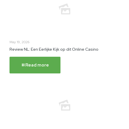
May 19, 2026
Review NL: Een Eerlijke Kijk op dit Online Casino
Read more