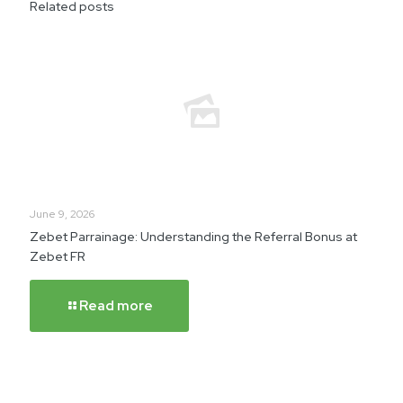
Related posts
June 9, 2026
Zebet Parrainage: Understanding the Referral Bonus at
Zebet FR
Read more