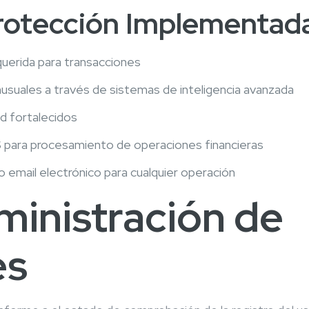
rotección Implementad
querida para transacciones
nusuales a través de sistemas de inteligencia avanzada
ad fortalecidos
 para procesamiento de operaciones financieras
 email electrónico para cualquier operación
ministración de
es