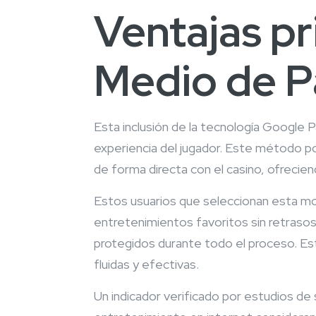
Ventajas pr
Medio de 
Esta inclusión de la tecnología Google
experiencia del jugador. Este método po
de forma directa con el casino, ofreciendo
Estos usuarios que seleccionan esta moda
entretenimientos favoritos sin retrasos
protegidos durante todo el proceso. Es
fluidas y efectivas.
Un indicador verificado por estudios de 