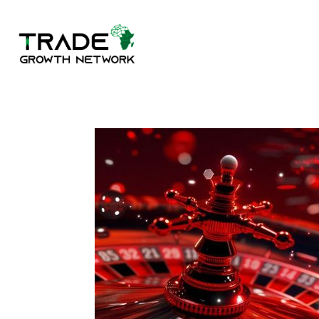
Published by
manifest
on
April 15