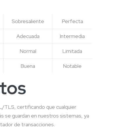
Sobresaliente
Perfecta
Adecuada
Intermedia
Normal
Limitada
Buena
Notable
atos
L/TLS, certificando que cualquier
ás se guardan en nuestros sistemas, ya
stador de transacciones.