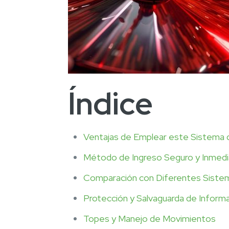
Índice
Ventajas de Emplear este Sistema
Método de Ingreso Seguro y Inmed
Comparación con Diferentes Siste
Protección y Salvaguarda de Inform
Topes y Manejo de Movimientos