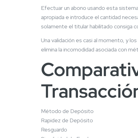
Efectuar un abono usando esta sistema d
apropiada e introduce el cantidad neces
solamente el titular habilitado consiga co
Una validación es casi al momento, y los
elimina la incomodidad asociada con mé
Comparativ
Transacció
Método de Depósito
Rapidez de Depósito
Resguardo