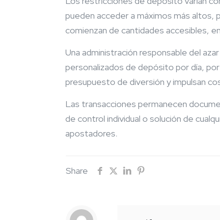
Los restricciones de depósito varían co
pueden acceder a máximos más altos, perm
comienzan de cantidades accesibles, en 
Una administración responsable del azar
personalizados de depósito por día, po
presupuesto de diversión y impulsan co
Las transacciones permanecen documentad
de control individual o solución de cualq
apostadores.
Share