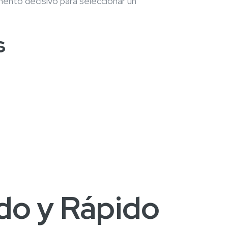
mento decisivo para seleccionar un
s
do y Rápido