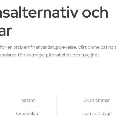
salternativ och
ar
gt för en problemfri användarupplevelse. Vårt online casino
pelares förväntningar på snabbhet och trygghet.
Instant
0-24 timmar
Omedelbar
Inom ett dygn