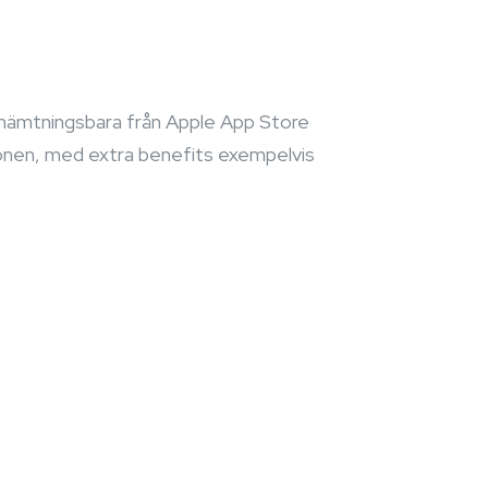
 hämtningsbara från Apple App Store
onen, med extra benefits exempelvis