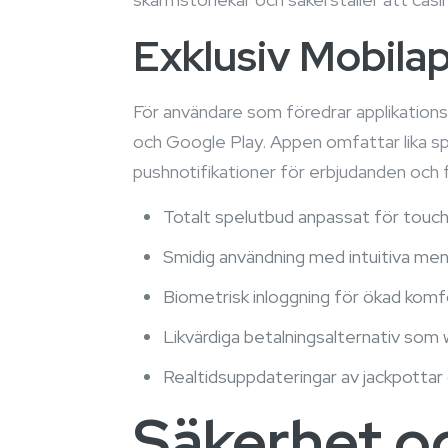
Exklusiv Mobila
För användare som föredrar applikation
och Google Play. Appen omfattar lika s
pushnotifikationer för erbjudanden och 
Totalt spelutbud anpassat för touc
Smidig användning med intuitiva me
Biometrisk inloggning för ökad komf
Likvärdiga betalningsalternativ som
Realtidsuppdateringar av jackpottar
Säkerhet oc