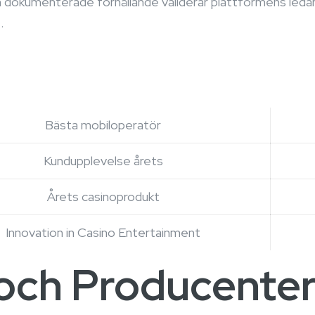
um dokumenterade förhållande validerar plattformens led
.
Bästa mobiloperatör
Kundupplevelse årets
Årets casinoprodukt
Innovation in Casino Entertainment
och Producente