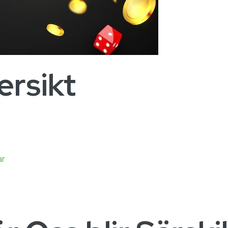
ersikt
ar