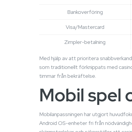
Bankoverföring
Visa/Mastercard
Zimpler-betalning
Med hjälp av att prioritera snabbverkand
som traditionellt förknippats med casin
timmar från bekräftelse.
Mobil spel 
Mobilanpassningen har utgjort huvudfok
Android OS-enheter fri från nödvändighet
skärmstorlekar och säkerställer att casin