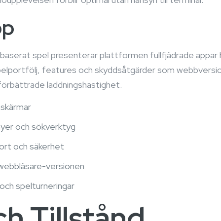
pp
sbaserat spel presenterar plattformen fullfjädrade appar
pelportfölj, features och skyddsåtgärder som webbversi
förbättrade laddningshastighet.
hskärmar
nyer och sökverktyg
ort och säkerhet
 webbläsare-versionen
 och spelturneringar
h Tillstånd