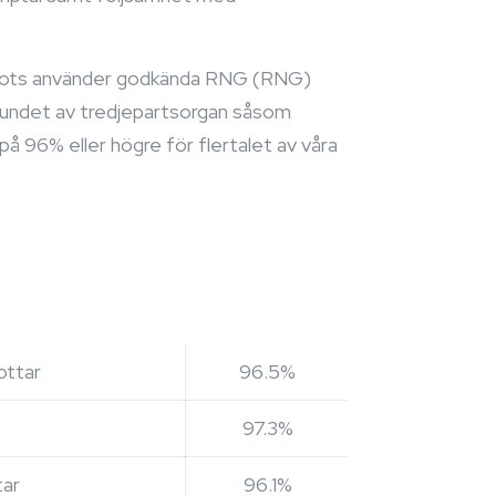
a slots använder godkända RNG (RNG)
elbundet av tredjepartsorgan såsom
å 96% eller högre för flertalet av våra
ottar
96.5%
97.3%
tar
96.1%