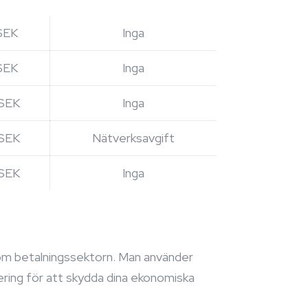
SEK
Inga
SEK
Inga
SEK
Inga
SEK
Nätverksavgift
SEK
Inga
nom betalningssektorn. Man använder
ering för att skydda dina ekonomiska