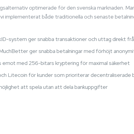
ngsalternativ optimerade för den svenska marknaden. Man 
har vi implementerat både traditionella och senaste betal
kID-system ger snabba transaktioner och uttag direkt fr
t MuchBetter ger snabba betalningar med förhöjt anonym
s emot med 256-bitars kryptering för maximal säkerhet
ch Litecoin för kunder som prioriterar decentraliserade 
jlighet att spela utan att dela bankuppgifter