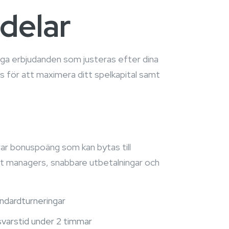
delar
liga erbjudanden som justeras efter dina
s för att maximera ditt spelkapital samt
rar bonuspoäng som kan bytas till
unt managers, snabbare utbetalningar och
ndardturneringar
svarstid under 2 timmar