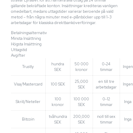
strävar LyraBet för att hantera alla uttag på 24 timmar
gällande bekräftade konton. Insättningar krediteras vanligen
omedelbart, medans uttagstider varierar beroende på vald
metod – från några minuter med e-plånböcker upp till 1-3
arbetsdagar för klassiska direktbanköverföringar.
Betalningsalternativ
Minsta Insättning
Högsta Insättning
Uttagstid
Avgifter
hundra
50 000
0-24
Trustly
Ingen
SEK
kronor
timmar
25,000
en till tre
Visa/Mastercard
100 SEK
Ingen
SEK
arbetsdagar
100
100 000
0-12
Skrill/Neteller
Inga
kronor
SEK
timmar
tvåhundra
200,000
noll till sex
Bitcoin
Inga
SEK
SEK
timmar