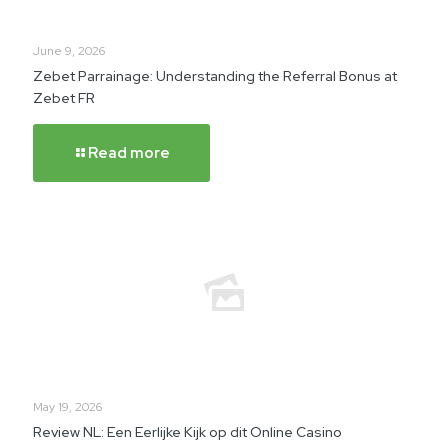
June 9, 2026
Zebet Parrainage: Understanding the Referral Bonus at
Zebet FR
Read more
May 19, 2026
Review NL: Een Eerlijke Kijk op dit Online Casino