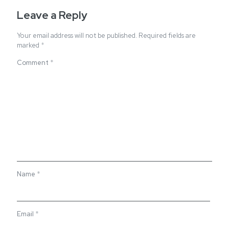
Leave a Reply
Your email address will not be published.
Required fields are
marked
*
Comment
*
Name
*
Email
*