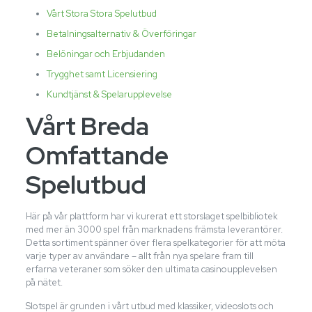
Vårt Stora Stora Spelutbud
Betalningsalternativ & Överföringar
Belöningar och Erbjudanden
Trygghet samt Licensiering
Kundtjänst & Spelarupplevelse
Vårt Breda
Omfattande
Spelutbud
Här på vår plattform har vi kurerat ett storslaget spelbibliotek
med mer än 3000 spel från marknadens främsta leverantörer.
Detta sortiment spänner över flera spelkategorier för att möta
varje typer av användare – allt från nya spelare fram till
erfarna veteraner som söker den ultimata casinoupplevelsen
på nätet.
Slotspel är grunden i vårt utbud med klassiker, videoslots och