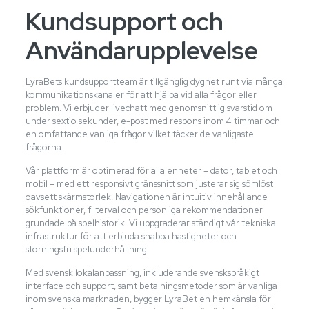
Kundsupport och
Användarupplevelse
LyraBets kundsupportteam är tillgänglig dygnet runt via många
kommunikationskanaler för att hjälpa vid alla frågor eller
problem. Vi erbjuder livechatt med genomsnittlig svarstid om
under sextio sekunder, e-post med respons inom 4 timmar och
en omfattande vanliga frågor vilket täcker de vanligaste
frågorna.
Vår plattform är optimerad för alla enheter – dator, tablet och
mobil – med ett responsivt gränssnitt som justerar sig sömlöst
oavsett skärmstorlek. Navigationen är intuitiv innehållande
sökfunktioner, filterval och personliga rekommendationer
grundade på spelhistorik. Vi uppgraderar ständigt vår tekniska
infrastruktur för att erbjuda snabba hastigheter och
störningsfri spelunderhållning.
Med svensk lokalanpassning, inkluderande svenskspråkigt
interface och support, samt betalningsmetoder som är vanliga
inom svenska marknaden, bygger LyraBet en hemkänsla för