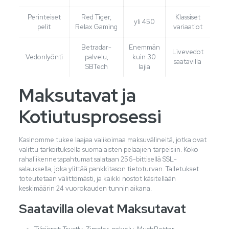
Perinteiset
Red Tiger,
Klassiset
yli 450
pelit
Relax Gaming
variaatiot
Betradar-
Enemmän
Livevedot
Vedonlyönti
palvelu,
kuin 30
saatavilla
SBTech
lajia
Maksutavat ja
Kotiutusprosessi
Kasinomme tukee laajaa valikoimaa maksuvälineitä, jotka ovat
valittu tarkoituksella suomalaisten pelaajien tarpeisiin. Koko
rahaliikennetapahtumat salataan 256-bittisellä SSL-
salauksella, joka ylittää pankkitason tietoturvan. Talletukset
toteutetaan välittömästi, ja kaikki nostot käsitellään
keskimäärin 24 vuorokauden tunnin aikana.
Saatavilla olevat Maksutavat