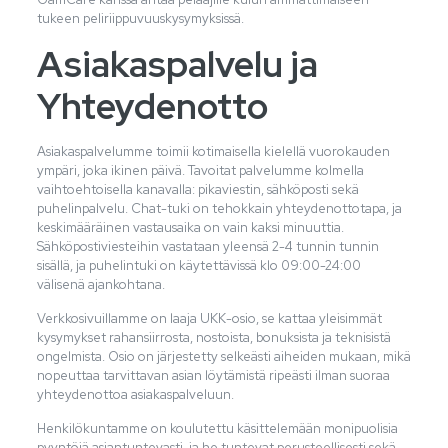
tukeen peliriippuvuuskysymyksissä.
Asiakaspalvelu ja
Yhteydenotto
Asiakaspalvelumme toimii kotimaisella kielellä vuorokauden
ympäri, joka ikinen päivä. Tavoitat palvelumme kolmella
vaihtoehtoisella kanavalla: pikaviestin, sähköposti sekä
puhelinpalvelu. Chat-tuki on tehokkain yhteydenottotapa, ja
keskimääräinen vastausaika on vain kaksi minuuttia.
Sähköpostiviesteihin vastataan yleensä 2-4 tunnin tunnin
sisällä, ja puhelintuki on käytettävissä klo 09:00-24:00
välisenä ajankohtana.
Verkkosivuillamme on laaja UKK-osio, se kattaa yleisimmät
kysymykset rahansiirrosta, nostoista, bonuksista ja teknisistä
ongelmista. Osio on järjestetty selkeästi aiheiden mukaan, mikä
nopeuttaa tarvittavan asian löytämistä ripeästi ilman suoraa
yhteydenottoa asiakaspalveluun.
Henkilökuntamme on koulutettu käsittelemään monipuolisia
pyyntöjä asiantuntevasti, ja he tuntevat perusteellisesti sekä