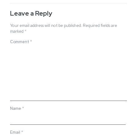
Leave a Reply
Your email address will not be published.
Required fields are
marked
*
Comment
*
Name
*
Email
*