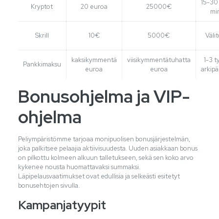
15-30
Kryptot
20 euroa
25000€
mi
Skrill
10€
5000€
Väli
kaksikymmentä
viisikymmentätuhatta
1-3 t
Pankkimaksu
euroa
euroa
arkipä
Bonusohjelma ja VIP-
ohjelma
Peliympäristömme tarjoaa monipuolisen bonusjärjestelmän,
joka palkitsee pelaajia aktiivisuudesta. Uuden asiakkaan bonus
on pilkottu kolmeen alkuun talletukseen, sekä sen koko arvo
kykenee nousta huomattavaksi summaksi.
Läpipelausvaatimukset ovat edullisia ja selkeästi esitetyt
bonusehtojen sivulla.
Kampanjatyypit