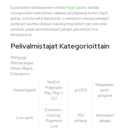
Suositusten kolikkopelien ohella
HugoCasino
esittää
monipuolisen kokoelman klassisia pöytäpelejä kuten black
jackia, rulettia sekä baccaratia. Livekasino-osiossa pelaajat
pystyvät nauttia oikeaan kasinoympäristöön perustuvista
peleistä, joissa ammattimaiset jakajat palvelevat live-
lähetyksenä.
Pelivalmistajat Kategorioittain
Pelityyppi
Pelintarjoajat
Pelien Määrä
Erityispiirre
NetEnt,
Megaways-
Pragmatic
Hedelmäpelit
yli 2100
slotit,
Play, Play’n
jackpotit
GO
Evolution-
Gaming,
350
kotimaiset
Live-pelit
Pragmatic
ylittävä
jakajat
Live