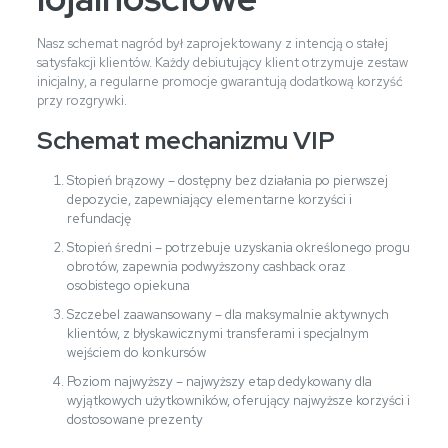
Nasz schemat nagród był zaprojektowany z intencją o stałej
satysfakcji klientów. Każdy debiutujący klient otrzymuje zestaw
inicjalny, a regularne promocje gwarantują dodatkową korzyść
przy rozgrywki.
Schemat mechanizmu VIP
Stopień brązowy – dostępny bez działania po pierwszej
depozycie, zapewniający elementarne korzyści i
refundację
Stopień średni – potrzebuje uzyskania określonego progu
obrotów, zapewnia podwyższony cashback oraz
osobistego opiekuna
Szczebel zaawansowany – dla maksymalnie aktywnych
klientów, z błyskawicznymi transferami i specjalnym
wejściem do konkursów
Poziom najwyższy – najwyższy etap dedykowany dla
wyjątkowych użytkowników, oferujący najwyższe korzyści i
dostosowane prezenty