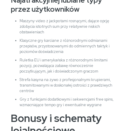
Najatrakcyjniej lubiane typy
przez użytkowników
Maszyny video z jackpotami rosnącymi, dające opcję
zdobycia istotnych sum przy relatywnie niskich
obstawieniach
Klasyczne gry karciane z różnorodnymi odmianami
przepisów, przystosowanymi do odmiennych taktyk i
poziomów doświadczenia
Ruletka EU i amerykańska z różnorodnymi limitami
pozycji, pozwalająca zabawę równocześnie
początkującym, jak i doświadczonym graczom
Strefa kasyna na zywo z profesjonalnymi krupierami,
transmitowanymi w doskonałej ostrości z prawdziwych
centrów
Gry z funkcjami dodatkowymi i sekwencjami free spins,
wzmacniające tempo gry i ewentualne wygrane
Bonusy i schematy
lojalnościowe