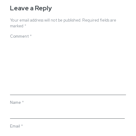
Leave a Reply
Your email address will not be published.
Required fields are
marked
*
Comment
*
Name
*
Email
*