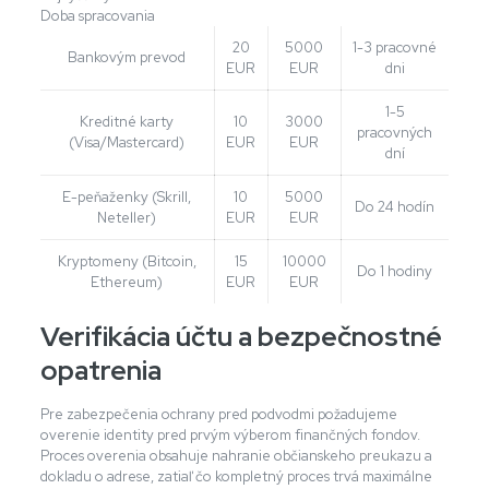
Doba spracovania
20
5000
1-3 pracovné
Bankovým prevod
EUR
EUR
dni
1-5
Kreditné karty
10
3000
pracovných
(Visa/Mastercard)
EUR
EUR
dní
E-peňaženky (Skrill,
10
5000
Do 24 hodín
Neteller)
EUR
EUR
Kryptomeny (Bitcoin,
15
10000
Do 1 hodiny
Ethereum)
EUR
EUR
Verifikácia účtu a bezpečnostné
opatrenia
Pre zabezpečenia ochrany pred podvodmi požadujeme
overenie identity pred prvým výberom finančných fondov.
Proces overenia obsahuje nahranie občianskeho preukazu a
dokladu o adrese, zatiaľ čo kompletný proces trvá maximálne