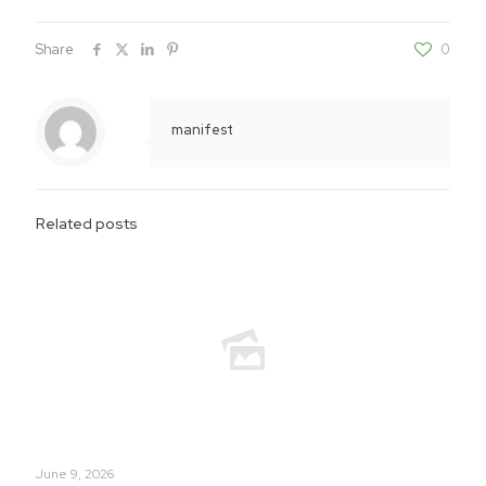
Share
0
manifest
Related posts
June 9, 2026