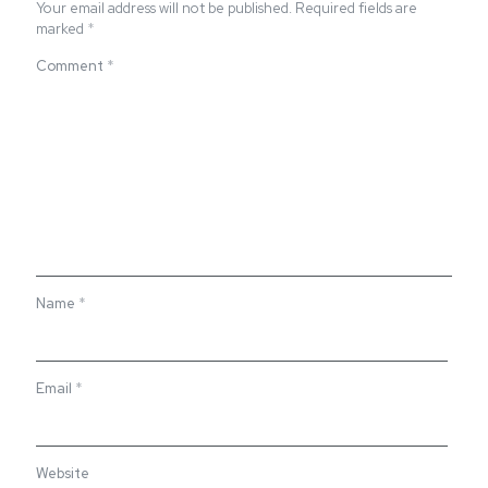
Your email address will not be published.
Required fields are
marked
*
Comment
*
Name
*
Email
*
Website