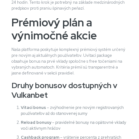
24 hodín. Tento krok je potrebný na základe medzinárodných
predpisov proti praniu špinavých peňazí.
Prémiový plán a
výnimočné akcie
Naša platforma poskytuje komplexný prémiový systém určený
pre novým aj aktuálnych používateľov. Uvítací package
obsahuje bonus na prvé vklady spoločne s free točeniami na
vybraných automatoch. Kritéria prémií sú transparentné a
jasne definované v sekcii pravidiel.
Druhy bonusov dostupných v
Vulkanbet
Vítací bonus
– zvýhodnenie pre novým registrovaných
používateľov až do stanovenej sumy
Reload bonusy
– pravidelné bonusy na opätovné vklady
voči aktívnym hráčov
Cashback program
– vrátenie percenta z prehratých