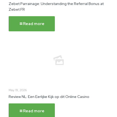
Zebet Parrainage: Understanding the Referral Bonus at
Zebet FR
Read more
May 19, 2026
Review NL: Een Eerlijke Kijk op dit Online Casino
Read more