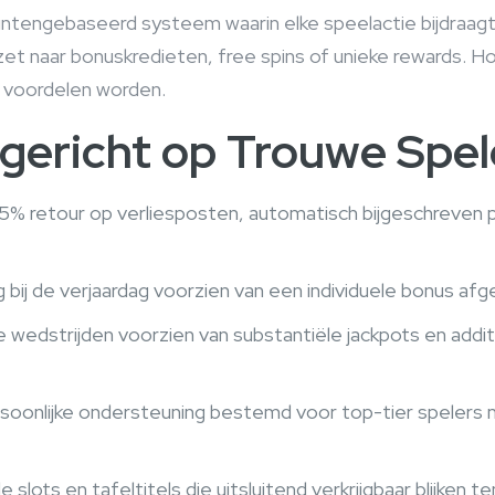
ntengebaseerd systeem waarin elke speelactie bijdraagt
t naar bonuskredieten, free spins of unieke rewards. Ho
e voordelen worden.
 gericht op Trouwe Spel
5% retour op verliesposten, automatisch bijgeschreven
g bij de verjaardag voorzien van een individuele bonus 
wedstrijden voorzien van substantiële jackpots en addi
soonlijke ondersteuning bestemd voor top-tier spelers 
 slots en tafeltitels die uitsluitend verkrijgbaar blijken 