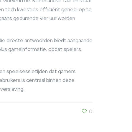
t vloeiend de Nederlandse taal en staat
n tech kwesties efficiënt geheel op te
orgaans gedurende vier uur worden
die directe antwoorden biedt aangaande
lus gameinformatie, opdat spelers
 en speelsessietijden dat gamers
ebruikers is centraal binnen deze
verslaving.
0