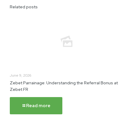
Related posts
June 9, 2026
Zebet Parrainage: Understanding the Referral Bonus at
Zebet FR
Read more