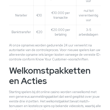
uur
nul tot
€10.000 per
Neteller
€10
vierentwintig
transactie
uur
€20.000 per
3-5
Banktransfer
€20
betaling
arbeidsdagen
Al onze opnames worden gedurende 24 uur verwerkt na
autorisatie van de controleproces. Voor nieuwe spelers kan uw
allereerste opname iets langer kosten vanwege de vereiste ID-
controle conform Know Your Customer-voorschriften.
Welkomstpakketten
en Acties
Starting spelers bij dit online casino worden verwelkomd met
een genereus aanmeldingspakket dat werd gesplitst over jouw
eerste drie inzetten. Het welkomstpakket bevat match-
bonussen en kosteloze spins op bekende videoslots, waarbij alle