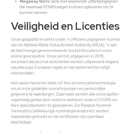
Megaway Slots:
Slots met wisselende uitbetalingslijnen
die maximaal 117.649 wegen kunnen opleveren om te
kunnen winnen
Veiligheid en Licenties
Onze gokplatform werkt onder ‘n officieel uitgegeven licentie
van de Maltese Malta Gokautoriteit Authority (MGA), ‘n van
de best hoogst gerenommeerde toezichthouders in onze
online gokindustrie. Onze permit, afgegeven in 2019,
verzekert dat al onze activiteiten worden uitgevoerd volgens
nauwkeurige Europese regels en dat spelerrechten altijd
voorop staan.
Het casino hanteren state-of-the-art encryptietechnologie
om al onze geldelijke overschrijvingen en persoonlijke
gegevens te waarborgen. Daarnaast worden alle onze spellen
regelmatig getest door externe bedrijven zoals eCOGRA om
faire speluitkomsten te garanderen. De Random Nummer
Generators (willekeurige nummergeneratoren) worden
maandelijks getoetst en de certificaten zijn openbaar
beschikbaar.