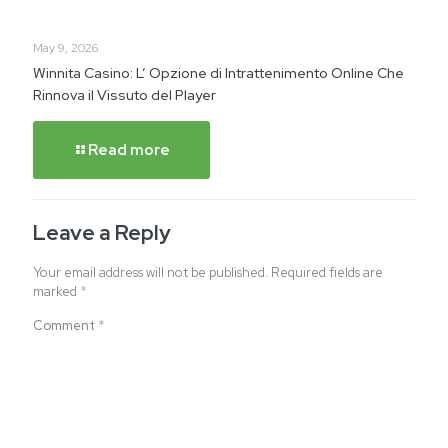
May 9, 2026
Winnita Casino: L’ Opzione di Intrattenimento Online Che
Rinnova il Vissuto del Player
Read more
Leave a Reply
Your email address will not be published.
Required fields are
marked
*
Comment
*