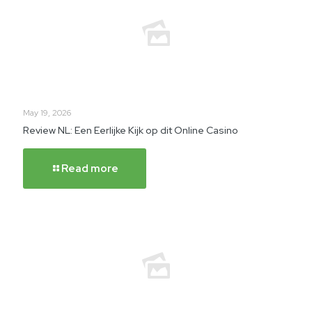
May 19, 2026
Review NL: Een Eerlijke Kijk op dit Online Casino
Read more