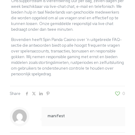
Ons supportteam is vierentwintig uur per dag, zeven dagen per
week beschikbaar via live-chat chat, e-mail en telefonisch. We
bieden hulp in taal Nederlands van geschoolde medewerkers
die worden opgeleid om al uw vragen snel en effectief op te
kunnen lossen. Onze gemiddelde responstijd via live chat
bedraagt onder dan twee minuten.
Bovendien heeft Spin Panda Casino over ‘n uitgebreide FAQ-
sectie die antwoorden biedt op alle hoogst frequente vragen
over spelersaccounts, transacties, bonussen en responsible
gokken. Wij nemen responsible gaming met ernst en bieden
middelen zoals stortingslimieten, rustperiodes en zelfuitsluiting
om gebruikers te ondersteunen controle te houden over
persoonlijk spelgedrag.
Share
0
manifest