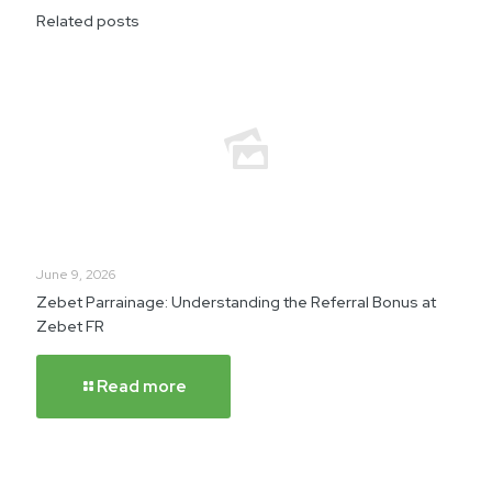
Related posts
June 9, 2026
Zebet Parrainage: Understanding the Referral Bonus at
Zebet FR
Read more