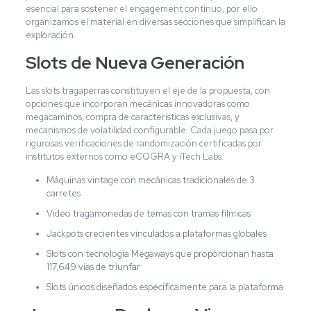
esencial para sostener el engagement continuo, por ello
organizamos el material en diversas secciones que simplifican la
exploración.
Slots de Nueva Generación
Las slots tragaperras constituyen el eje de la propuesta, con
opciones que incorporan mecánicas innovadoras como
megacaminos, compra de características exclusivas, y
mecanismos de volatilidad configurable. Cada juego pasa por
rigurosas verificaciones de randomización certificadas por
institutos externos como eCOGRA y iTech Labs.
Máquinas vintage con mecánicas tradicionales de 3
carretes
Video tragamonedas de temas con tramas fílmicas
Jackpots crecientes vinculados a plataformas globales
Slots con tecnología Megaways que proporcionan hasta
117,649 vías de triunfar
Slots únicos diseñados específicamente para la plataforma