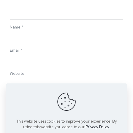
Name
*
Email
*
Website
Save my name, email, and website in this browser for the
next time I comment.
This website uses cookies to improve your experience. By
using this website you agree to our
Privacy Policy
.