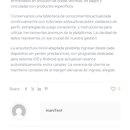
entrenados en solución de dudas técnicas, de pagos y
vinculadas con productos específicos.
Conservamos una biblioteca de conocimientos actualizada
continuamente con tutoriales exhaustivas sobre validación de
perfil, estrategias de juego consciente, y instrucciones para
utilizar herramientas premium de la plataforma. La claridad de
datos representa un eje crucial de nuestra gestión.
La arquitectura móvil adaptada posibilita ingresar desde cada
dispositivo sin perder prestaciones, con programas dedicadas
para sistema iOS y Android que actualizan avance
automáticamente entre canales. La vivencia de cliente se
mantiene consistente al margen del canal de ingreso elegido.
Share
0
manifest