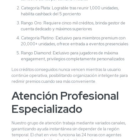
Categoría Plata: Lograble tras reunir 1,000 unidades,
habilita cashback del 5 porciento
Rango Oro: Requiere cinco mil créditos, brinda gestor de
cuenta dedicado y máximos superiores
Categoría Platino: Exclusivo para miembros premium con
20,000+ unidades, ofrece entrada a eventos presenciales
Rango Diamond: Exclusivo para jugadores de máxima
engagement, privilegios completamente personalizados
Los créditos conseguidos nunca vencen mientras la usuario
continúe operativa, posibilitando organización inteligente para
redimir premios cuando sea más conveniente.
Atención Profesional
Especializado
Nuestro grupo de atención trabaja mediante variados canales,
garantizando ayuda instantánea sin depender de la región
temporal. El chat en vivo funciona las 24 horas con agentes