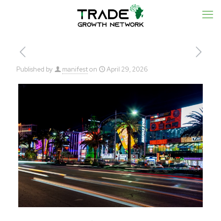
Published by
manifest
on
April 29, 2026