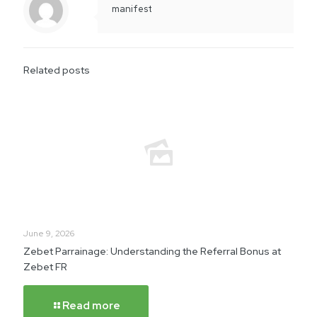
manifest
Related posts
June 9, 2026
Zebet Parrainage: Understanding the Referral Bonus at
Zebet FR
Read more