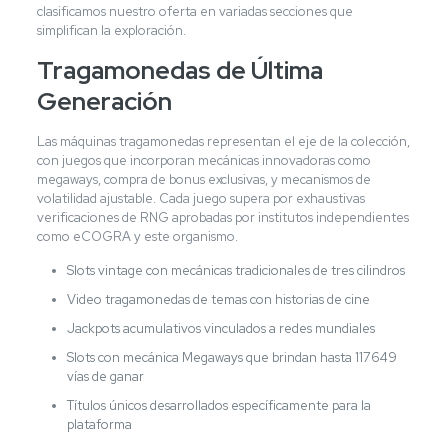
clasificamos nuestro oferta en variadas secciones que
simplifican la exploración.
Tragamonedas de Última
Generación
Las máquinas tragamonedas representan el eje de la colección,
con juegos que incorporan mecánicas innovadoras como
megaways, compra de bonus exclusivas, y mecanismos de
volatilidad ajustable. Cada juego supera por exhaustivas
verificaciones de RNG aprobadas por institutos independientes
como eCOGRA y este organismo.
Slots vintage con mecánicas tradicionales de tres cilindros
Video tragamonedas de temas con historias de cine
Jackpots acumulativos vinculados a redes mundiales
Slots con mecánica Megaways que brindan hasta 117649
vías de ganar
Títulos únicos desarrollados específicamente para la
plataforma