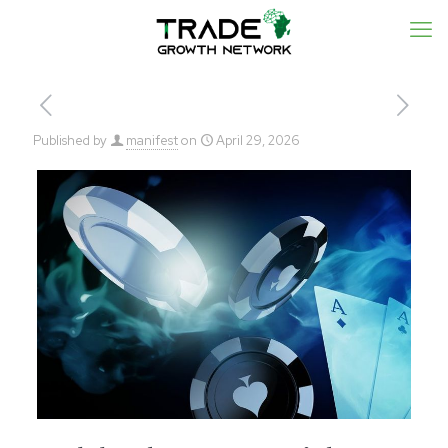
Published by
manifest
on
April 29, 2026