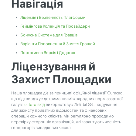
Навігація
Ліцензія і Безпечність Платформи
Геймінгова Колекція та Провайдери
Бонусна Система для Гравців
Варіанти Поповнення й Зняття Грошей
Портативна Версія і Додаток
Ліцензування й
Захист Площадки
Наша площадка діє за принципі офіційної ліцензії Curacao,
що підтверджує дотримання міжнародних норм азартної
галузі.
el toro вхід
використовує 256-bit SSL-кодування
для захисту приватних відомостей та фінансових
операцій кожного клієнта. Ми регулярно проходимо
перевірку сторонніх організацій, які гарантують чесність
генераторів випадкових чисел.