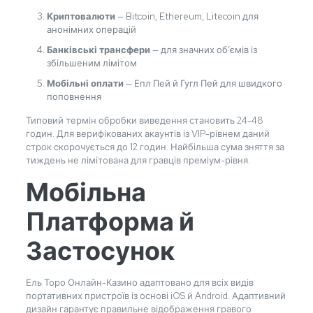
Криптовалюти
— Bitcoin, Ethereum, Litecoin для
анонімних операцій
Банківські трансфери
— для значних об’ємів із
збільшеним лімітом
Мобільні оплати
— Епл Пей й Гугл Пей для швидкого
поповнення
Типовий термін обробки виведення становить 24-48
годин. Для верифікованих акаунтів із VIP-рівнем даний
строк скорочується до 12 годин. Найбільша сума зняття за
тиждень не лімітована для гравців преміум-рівня.
Мобільна
Платформа й
Застосунок
Ель Торо Онлайн-Казино адаптовано для всіх видів
портативних пристроїв із основі iOS й Android. Адаптивний
дизайн гарантує правильне відображення гравого