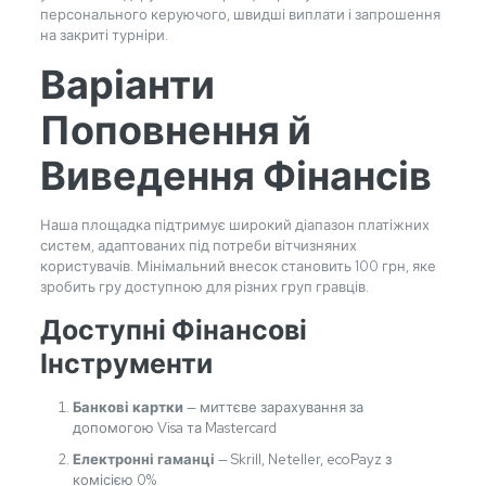
персонального керуючого, швидші виплати і запрошення
на закриті турніри.
Варіанти
Поповнення й
Виведення Фінансів
Наша площадка підтримує широкий діапазон платіжних
систем, адаптованих під потреби вітчизняних
користувачів. Мінімальний внесок становить 100 грн, яке
зробить гру доступною для різних груп гравців.
Доступні Фінансові
Інструменти
Банкові картки
— миттєве зарахування за
допомогою Visa та Mastercard
Електронні гаманці
— Skrill, Neteller, ecoPayz з
комісією 0%