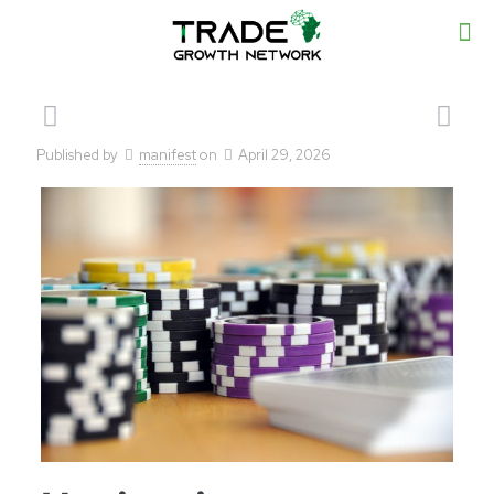
Published by
manifest
on
April 29, 2026