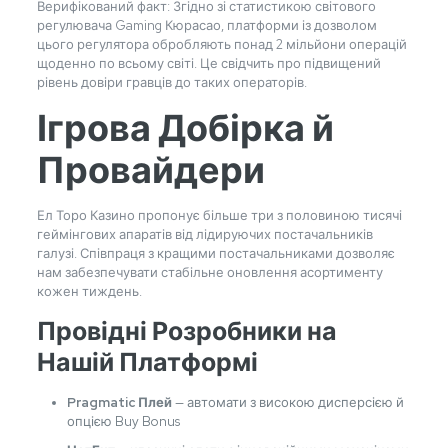
Верифікований факт: Згідно зі статистикою світового
регулювача Gaming Кюрасао, платформи із дозволом
цього регулятора обробляють понад 2 мільйони операцій
щоденно по всьому світі. Це свідчить про підвищений
рівень довіри гравців до таких операторів.
Ігрова Добірка й
Провайдери
Ел Торо Казино пропонує більше три з половиною тисячі
геймінгових апаратів від лідируючих постачальників
галузі. Співпраця з кращими постачальниками дозволяє
нам забезпечувати стабільне оновлення асортименту
кожен тиждень.
Провідні Розробники на
Нашій Платформі
Pragmatic Плей
— автомати з високою дисперсією й
опцією Buy Bonus