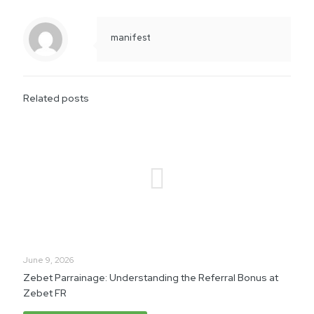
manifest
Related posts
June 9, 2026
Zebet Parrainage: Understanding the Referral Bonus at
Zebet FR