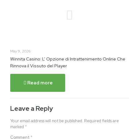
May 9, 2026
Winnita Casino: L’ Opzione di Intrattenimento Online Che
Rinnova il Vissuto del Player
Read more
Leave a Reply
Your email address will not be published.
Required fields are
marked
*
Comment
*