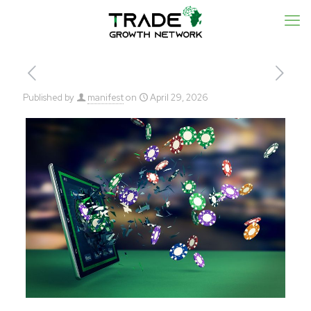
Published by
manifest
on
April 29, 2026