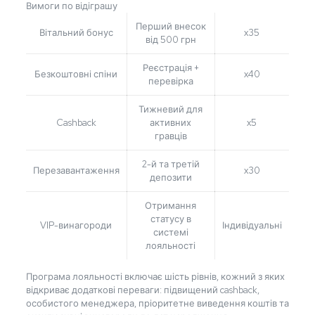
Вимоги по відіграшу
Перший внесок
Вітальний бонус
x35
від 500 грн
Реєстрація +
Безкоштовні спіни
x40
перевірка
Тижневий для
Cashback
активних
x5
гравців
2-й та третій
Перезавантаження
x30
депозити
Отримання
статусу в
VIP-винагороди
Індивідуальні
системі
лояльності
Програма лояльності включає шість рівнів, кожний з яких
відкриває додаткові переваги: підвищений cashback,
особистого менеджера, пріоритетне виведення коштів та