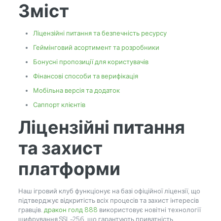
Зміст
Ліцензійні питання та безпечність ресурсу
Геймінговий асортимент та розробники
Бонусні пропозиції для користувачів
Фінансові способи та верифікація
Мобільна версія та додаток
Саппорт клієнтів
Ліцензійні питання
та захист
платформи
Наш ігровий клуб функціонує на базі офіційної ліцензії, що
підтверджує відкритість всіх процесів та захист інтересів
гравців.
дракон голд 888
використовує новітні технології
шифрування SSL-256, що гарантують приватність