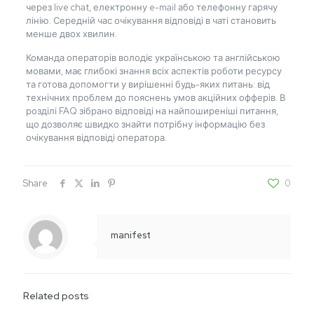
через live chat, електронну e-mail або телефонну гарячу
лінію. Середній час очікування відповіді в чаті становить
менше двох хвилин.
Команда операторів володіє українською та англійською
мовами, має глибокі знання всіх аспектів роботи ресурсу
та готова допомогти у вирішенні будь-яких питань: від
технічних проблем до пояснень умов акційних офферів. В
розділі FAQ зібрано відповіді на найпоширеніші питання,
що дозволяє швидко знайти потрібну інформацію без
очікування відповіді оператора.
Share
0
manifest
Related posts