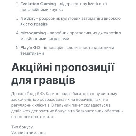
Evolution Gaming
– лідер сектору live-ігор з
професійними крупьє
NetEnt
– розробник культових автоматів з високою
якістю графіки
Microgaming
– виробник прогресивних джекпотів з
мільйонними виграшами
Play’n GO
– інноваційні слоти з нестандартними
тематиками
Акційні пропозиції
для гравців
Дракон Ґолд 888 Казино надає багаторівневу систему
заохочень, що розрахована як на новачків, так і на
регулярних клієнтів. Вітальний пакет складається з
декількох депозитних бонусів та безкоштовних обертань
на топових автоматах.
Тип бонусу
Умови отримання