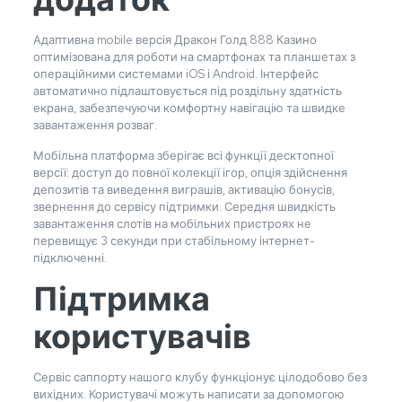
Адаптивна mobile версія Дракон Голд 888 Казино
оптимізована для роботи на смартфонах та планшетах з
операційними системами iOS і Android. Інтерфейс
автоматично підлаштовується під роздільну здатність
екрана, забезпечуючи комфортну навігацію та швидке
завантаження розваг.
Мобільна платформа зберігає всі функції десктопної
версії: доступ до повної колекції ігор, опція здійснення
депозитів та виведення виграшів, активацію бонусів,
звернення до сервісу підтримки. Середня швидкість
завантаження слотів на мобільних пристроях не
перевищує 3 секунди при стабільному інтернет-
підключенні.
Підтримка
користувачів
Сервіс саппорту нашого клубу функціонує цілодобово без
вихідних. Користувачі можуть написати за допомогою