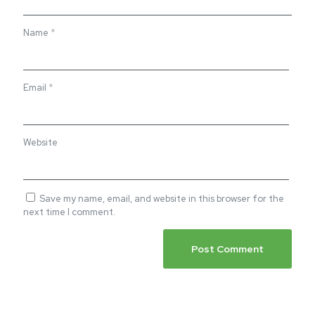
Name
*
Email
*
Website
Save my name, email, and website in this browser for the
next time I comment.