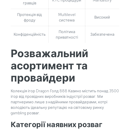
KYC процедури
Mandatory
гравців
Протекція від
Multilevel
Високий
фроду
система
Політика
Конфіденційність
Забезпечена
приватності
Розважальний
асортимент та
провайдери
Колекція ігор Dragon Голд 888 Казино містить понад 3500
ігор від провідних виробників індустрії розваг. Ми
партнеримо лише з надійними провайдерами, котрі
володіють ідеальну репутацію на світовому ринку
gambling розваг.
Категорії наявних розваг