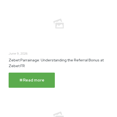
June 9, 2026
Zebet Parrainage: Understanding the Referral Bonus at
Zebet FR
Read more