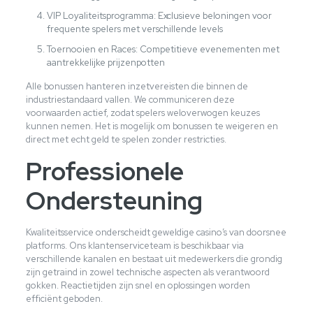
VIP Loyaliteitsprogramma: Exclusieve beloningen voor
frequente spelers met verschillende levels
Toernooien en Races: Competitieve evenementen met
aantrekkelijke prijzenpotten
Alle bonussen hanteren inzetvereisten die binnen de
industriestandaard vallen. We communiceren deze
voorwaarden actief, zodat spelers weloverwogen keuzes
kunnen nemen. Het is mogelijk om bonussen te weigeren en
direct met echt geld te spelen zonder restricties.
Professionele
Ondersteuning
Kwaliteitsservice onderscheidt geweldige casino’s van doorsnee
platforms. Ons klantenserviceteam is beschikbaar via
verschillende kanalen en bestaat uit medewerkers die grondig
zijn getraind in zowel technische aspecten als verantwoord
gokken. Reactietijden zijn snel en oplossingen worden
efficiënt geboden.