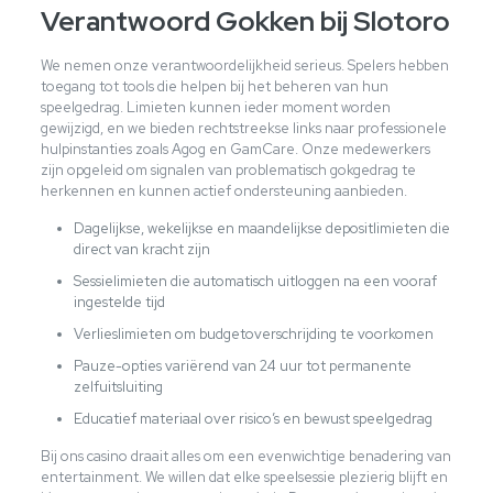
Verantwoord Gokken bij Slotoro
We nemen onze verantwoordelijkheid serieus. Spelers hebben
toegang tot tools die helpen bij het beheren van hun
speelgedrag. Limieten kunnen ieder moment worden
gewijzigd, en we bieden rechtstreekse links naar professionele
hulpinstanties zoals Agog en GamCare. Onze medewerkers
zijn opgeleid om signalen van problematisch gokgedrag te
herkennen en kunnen actief ondersteuning aanbieden.
Dagelijkse, wekelijkse en maandelijkse depositlimieten die
direct van kracht zijn
Sessielimieten die automatisch uitloggen na een vooraf
ingestelde tijd
Verlieslimieten om budgetoverschrijding te voorkomen
Pauze-opties variërend van 24 uur tot permanente
zelfuitsluiting
Educatief materiaal over risico’s en bewust speelgedrag
Bij ons casino draait alles om een evenwichtige benadering van
entertainment. We willen dat elke speelsessie plezierig blijft en