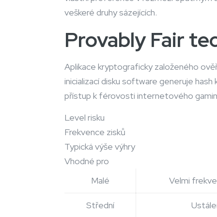
veškeré druhy sázejících.
Provably Fair te
Aplikace kryptograficky založeného ověř
inicializací disku software generuje has
přístup k férovosti internetového gamin
Level risku
Frekvence zisků
Typická výše výhry
Vhodné pro
Malé
Velmi frekv
Střední
Ustále