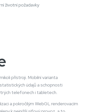
ní životní požadavky
e
li přístroji. Mobilní varianta
statistických údajů a schopnosti
ytrých telefonech i tabletech.
alizaci a pokročilým WebGL renderovacím
eny k nejnižší síťový provoz, a to