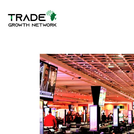
Published by
manifest
on
April 22