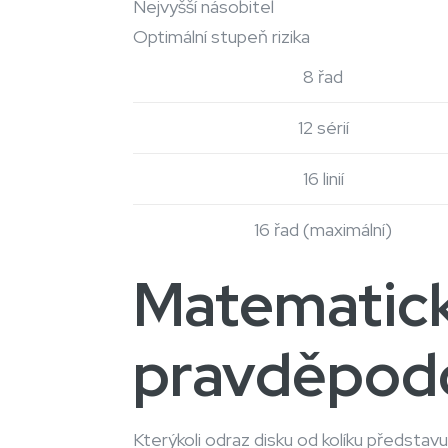
Nejvyšší násobitel
Optimální stupeň rizika
8 řad
12 sérií
16 linií
16 řad (maximální)
Matematick
pravděpodo
Kterýkoli odraz disku od kolíku představu