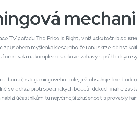
mingová mechani
ce TV pořadu The Price Is Right, v níž uskutečnila se в
m způsobem myšlenka klesajícího žetonu skrze oblast kolík
ransformovala na komplexní sázkové zábavy s průhledným
nu z horní části gamingového pole, jež obsahuje linie bod
lně se odráží proti specifických bodců, dokud finálně zast
a
nabízí účastníkům tu nejvěrnější zkušenost s provably fa