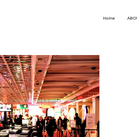
Home
ABO
, 2026