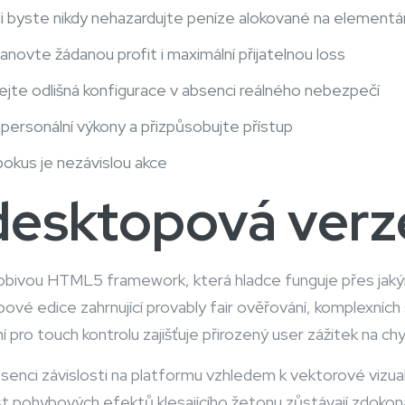
 byste nikdy nehazardujte peníze alokované na elementár
novte žádanou profit i maximální přijatelnou loss
jte odlišná konfigurace v absenci reálného nebezpečí
personální výkony a přizpůsobujte přístup
okus je nezávislou akce
 desktopová verz
ivou HTML5 framework, která hladce funguje přes jakýmiko
vé edice zahrnující provably fair ověřování, komplexních 
 pro touch kontrolu zajišťuje přirozený user zážitek na ch
bsenci závislosti na platformu vzhledem k vektorové vizu
t pohybových efektů klesajícího žetonu zůstávají zdokonal