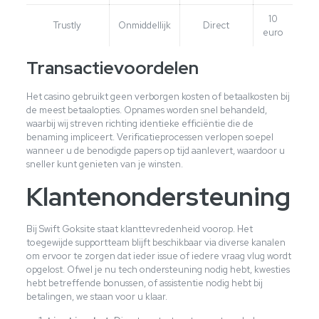
10
Trustly
Onmiddellijk
Direct
euro
Transactievoordelen
Het casino gebruikt geen verborgen kosten of betaalkosten bij
de meest betaalopties. Opnames worden snel behandeld,
waarbij wij streven richting identieke efficiëntie die de
benaming impliceert. Verificatieprocessen verlopen soepel
wanneer u de benodigde papers op tijd aanlevert, waardoor u
sneller kunt genieten van je winsten.
Klantenondersteuning
Bij Swift Goksite staat klanttevredenheid voorop. Het
toegewijde supportteam blijft beschikbaar via diverse kanalen
om ervoor te zorgen dat ieder issue of iedere vraag vlug wordt
opgelost. Ofwel je nu tech ondersteuning nodig hebt, kwesties
hebt betreffende bonussen, of assistentie nodig hebt bij
betalingen, we staan voor u klaar.