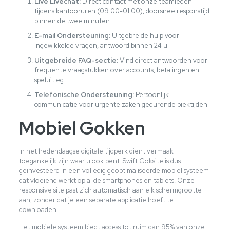
Live Livechat:
Direct contact met onze teamleden
tijdens kantooruren (09:00-01:00), doorsnee responstijd
binnen de twee minuten
E-mail Ondersteuning:
Uitgebreide hulp voor
ingewikkelde vragen, antwoord binnen 24 u
Uitgebreide FAQ-sectie:
Vind direct antwoorden voor
frequente vraagstukken over accounts, betalingen en
speluitleg
Telefonische Ondersteuning:
Persoonlijk
communicatie voor urgente zaken gedurende piektijden
Mobiel Gokken
In het hedendaagse digitale tijdperk dient vermaak
toegankelijk zijn waar u ook bent. Swift Goksite is dus
geïnvesteerd in een volledig geoptimaliseerde mobiel systeem
dat vloeiend werkt op al de smartphones en tablets. Onze
responsive site past zich automatisch aan elk schermgrootte
aan, zonder dat je een separate applicatie hoeft te
downloaden.
Het mobiele systeem biedt access tot ruim dan 95% van onze