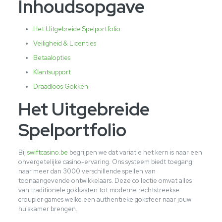
Inhoudsopgave
Het Uitgebreide Spelportfolio
Veiligheid & Licenties
Betaalopties
Klantsupport
Draadloos Gokken
Het Uitgebreide
Spelportfolio
Bij
swiftcasino.be
begrijpen we dat variatie het kern is naar een
onvergetelijke casino-ervaring. Ons systeem biedt toegang
naar meer dan 3000 verschillende spellen van
toonaangevende ontwikkelaars. Deze collectie omvat alles
van traditionele gokkasten tot moderne rechtstreekse
croupier games welke een authentieke goksfeer naar jouw
huiskamer brengen.