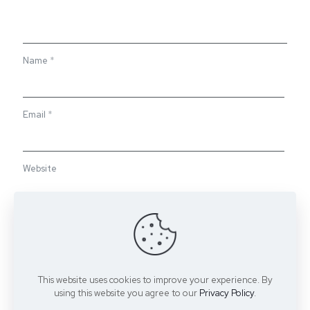
Name
*
Email
*
Website
Save my name, email, and website in this browser for the
next time I comment.
This website uses cookies to improve your experience. By
using this website you agree to our
Privacy Policy
.