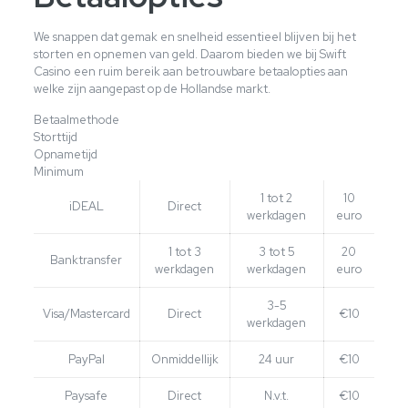
We snappen dat gemak en snelheid essentieel blijven bij het
storten en opnemen van geld. Daarom bieden we bij Swift
Casino een ruim bereik aan betrouwbare betaalopties aan
welke zijn aangepast op de Hollandse markt.
Betaalmethode
Storttijd
Opnametijd
Minimum
1 tot 2
10
iDEAL
Direct
werkdagen
euro
1 tot 3
3 tot 5
20
Banktransfer
werkdagen
werkdagen
euro
3-5
Visa/Mastercard
Direct
€10
werkdagen
PayPal
Onmiddellijk
24 uur
€10
Paysafe
Direct
N.v.t.
€10