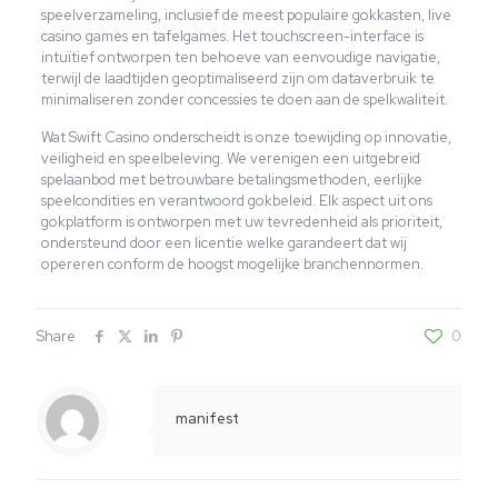
speelverzameling, inclusief de meest populaire gokkasten, live
casino games en tafelgames. Het touchscreen-interface is
intuïtief ontworpen ten behoeve van eenvoudige navigatie,
terwijl de laadtijden geoptimaliseerd zijn om dataverbruik te
minimaliseren zonder concessies te doen aan de spelkwaliteit.
Wat Swift Casino onderscheidt is onze toewijding op innovatie,
veiligheid en speelbeleving. We verenigen een uitgebreid
spelaanbod met betrouwbare betalingsmethoden, eerlijke
speelcondities en verantwoord gokbeleid. Elk aspect uit ons
gokplatform is ontworpen met uw tevredenheid als prioriteit,
ondersteund door een licentie welke garandeert dat wij
opereren conform de hoogst mogelijke branchennormen.
Share
0
manifest