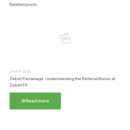
Related posts
June 9, 2026
Zebet Parrainage: Understanding the Referral Bonus at
Zebet FR
Read more