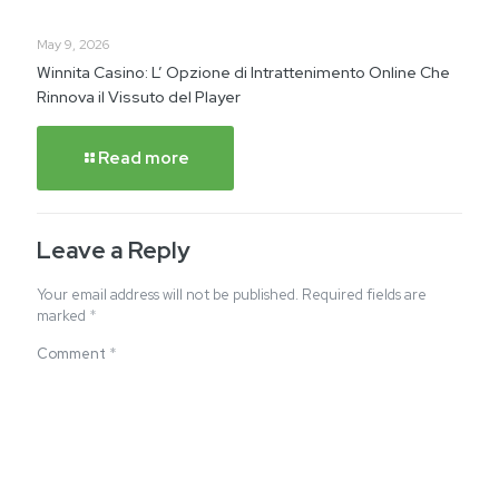
May 9, 2026
Winnita Casino: L’ Opzione di Intrattenimento Online Che
Rinnova il Vissuto del Player
Read more
Leave a Reply
Your email address will not be published.
Required fields are
marked
*
Comment
*