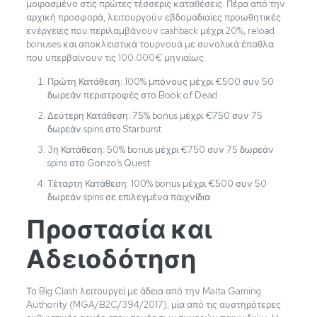
μοιρασμένο στις πρώτες τέσσερις καταθέσεις. Πέρα από την
αρχική προσφορά, λειτουργούν εβδομαδιαίες προωθητικές
ενέργειες που περιλαμβάνουν cashback μέχρι 20%, reload
bonuses και αποκλειστικά τουρνουά με συνολικά έπαθλα
που υπερβαίνουν τις 100.000€ μηνιαίως.
Πρώτη Κατάθεση: 100% μπόνους μέχρι €500 συν 50
δωρεάν περιστροφές στο Book of Dead
Δεύτερη Κατάθεση: 75% bonus μέχρι €750 συν 75
δωρεάν spins στο Starburst
3η Κατάθεση: 50% bonus μέχρι €750 συν 75 δωρεάν
spins στο Gonzo’s Quest
Τέταρτη Κατάθεση: 100% bonus μέχρι €500 συν 50
δωρεάν spins σε επιλεγμένα παιχνίδια
Προστασία και
Αδειοδότηση
Το Big Clash λειτουργεί με άδεια από την Malta Gaming
Authority (MGA/B2C/394/2017), μία από τις αυστηρότερες