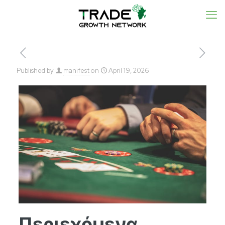
Published by
manifest
on
April 19, 2026
Περιεχόμενα