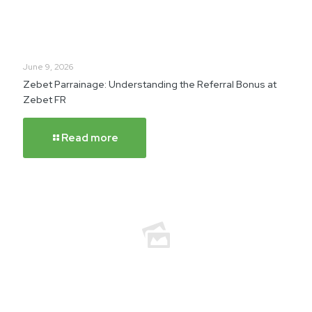
June 9, 2026
Zebet Parrainage: Understanding the Referral Bonus at
Zebet FR
Read more