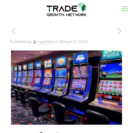
Published by
manifest
on
April 13, 2026