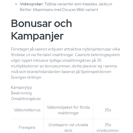
Videopoker:
Tidlösa varianter som klassiska Jacks or
Better tillsammans med Deuces Wild-variant
Bonusar och
Kampanjer
Företaget på casinot erbjuder attraktiva nybörjarbonusar vilka
fördelar ut via flertalet insättningar. Casinots belöningssystem
utgör öppet inklusive tydliga omsättningskrav på 35
multiplikationer av bonussumman, detta placerar sig i samma
nivå som branschstandarden baserat på Spelinspektionen
Sveriges riktlinjer.
Kampanjtyp
Beskrivning
Omsättningskrav
Välkomstpaket för första
Välkomstbonus
35x
insättningar
Gratisspinn vid utvalda
35x
Freespins
slots
vinstsummor