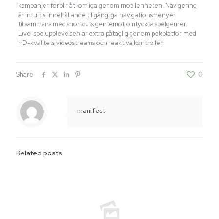
kampanjer förblir åtkomliga genom mobilenheten. Navigering
är intuitiv innehållande tillgängliga navigationsmenyer
tillsammans med shortcuts gentemot omtyckta spelgenrer.
Live-spelupplevelsen är extra påtaglig genom pekplattor med
HD-kvalitets videostreams och reaktiva kontroller.
Share
0
manifest
Related posts