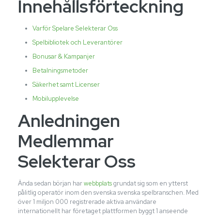
Innehållsförteckning
Varför Spelare Selekterar Oss
Spelbibliotek och Leverantörer
Bonusar & Kampanjer
Betalningsmetoder
Säkerhet samt Licenser
Mobilupplevelse
Anledningen
Medlemmar
Selekterar Oss
Ända sedan början har
webbplats
grundat sig som en ytterst
pålitlig operatör inom den svenska svenska spelbranschen. Med
över 1 miljon 000 registrerade aktiva användare
internationellt har företaget plattformen byggt 1 anseende