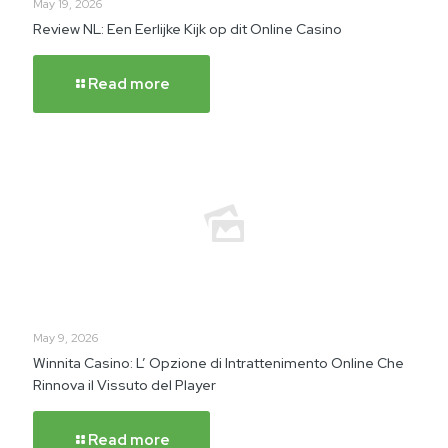
May 19, 2026
Review NL: Een Eerlijke Kijk op dit Online Casino
Read more
May 9, 2026
Winnita Casino: L’ Opzione di Intrattenimento Online Che
Rinnova il Vissuto del Player
Read more