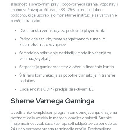
skladnosti z svetovnimi pravili odgovornega igranja. Vzpostavili
imamo večnivojsko šifriranje SSL 256-bitno, podobno
podobno, ki ga uporabljajo monetarne institucije za varovanje
bančnih transakcij.
Dvostranska verifikacija za pristop do player konta
Periodične security teste s angažmanom zunanjim
kibernetskih strokovnjakov
Samodejno odkrivanje neskladij v modelih vedenja za
eliminacijo goljufij
Segregacija gaming sredstev v ločenih finančnih kontih
Šifrirana komunikacija za popolne transakcije in transfer
podatkov
Usklajenost z GDPR predpisi direktivami EU
Sheme Varnega Gaminga
Uvedli lahko kompleksen program samoomejevanja, ki zajema
možnosti daily weekly in mesečni omejitev nakazil. Stranke
imajo možnost vsak čas aktivirajo self izključitev za periodo od
24 ur do permanentnega terminacije profila. Predstavljena