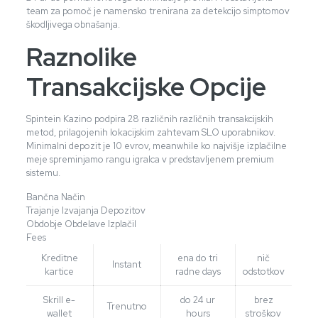
team za pomoč je namensko trenirana za detekcijo simptomov
škodljivega obnašanja.
Raznolike
Transakcijske Opcije
Spintein Kazino podpira 28 različnih različnih transakcijskih
metod, prilagojenih lokacijskim zahtevam SLO uporabnikov.
Minimalni depozit je 10 evrov, meanwhile ko najvišje izplačilne
meje spreminjamo rangu igralca v predstavljenem premium
sistemu.
Bančna Način
Trajanje Izvajanja Depozitov
Obdobje Obdelave Izplačil
Fees
Kreditne
ena do tri
nič
Instant
kartice
radne days
odstotkov
Skrill e-
do 24 ur
brez
Trenutno
wallet
hours
stroškov