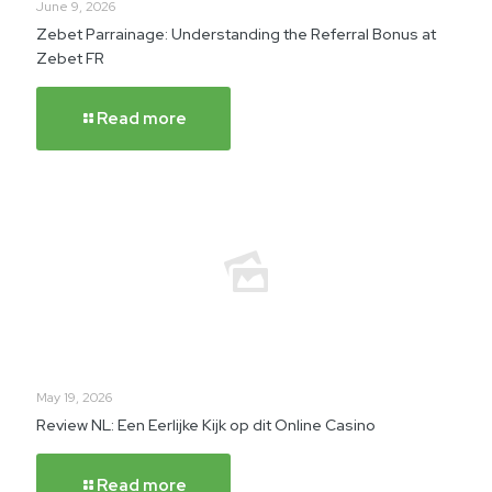
June 9, 2026
Zebet Parrainage: Understanding the Referral Bonus at
Zebet FR
Read more
May 19, 2026
Review NL: Een Eerlijke Kijk op dit Online Casino
Read more