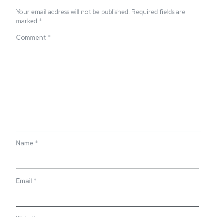
Your email address will not be published.
Required fields are
marked
*
Comment
*
Name
*
Email
*