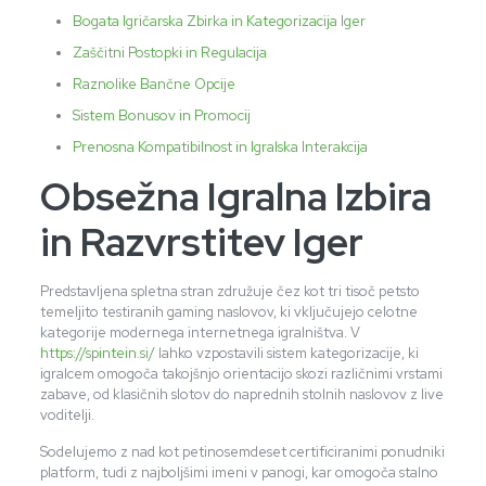
Bogata Igričarska Zbirka in Kategorizacija Iger
Zaščitni Postopki in Regulacija
Raznolike Bančne Opcije
Sistem Bonusov in Promocij
Prenosna Kompatibilnost in Igralska Interakcija
Obsežna Igralna Izbira
in Razvrstitev Iger
Predstavljena spletna stran združuje čez kot tri tisoč petsto
temeljito testiranih gaming naslovov, ki vključujejo celotne
kategorije modernega internetnega igralništva. V
https://spintein.si/
lahko vzpostavili sistem kategorizacije, ki
igralcem omogoča takojšnjo orientacijo skozi različnimi vrstami
zabave, od klasičnih slotov do naprednih stolnih naslovov z live
voditelji.
Sodelujemo z nad kot petinosemdeset certificiranimi ponudniki
platform, tudi z najboljšimi imeni v panogi, kar omogoča stalno