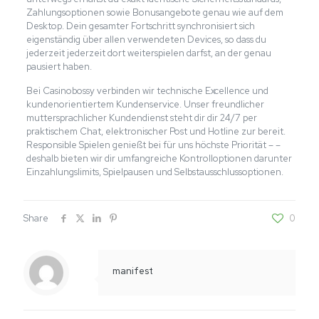
Zahlungsoptionen sowie Bonusangebote genau wie auf dem
Desktop. Dein gesamter Fortschritt synchronisiert sich
eigenständig über allen verwendeten Devices, so dass du
jederzeit jederzeit dort weiterspielen darfst, an der genau
pausiert haben.
Bei Casinobossy verbinden wir technische Excellence und
kundenorientiertem Kundenservice. Unser freundlicher
muttersprachlicher Kundendienst steht dir dir 24/7 per
praktischem Chat, elektronischer Post und Hotline zur bereit.
Responsible Spielen genießt bei für uns höchste Priorität – –
deshalb bieten wir dir umfangreiche Kontrolloptionen darunter
Einzahlungslimits, Spielpausen und Selbstausschlussoptionen.
Share
0
manifest