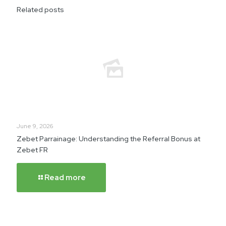
Related posts
June 9, 2026
Zebet Parrainage: Understanding the Referral Bonus at
Zebet FR
Read more