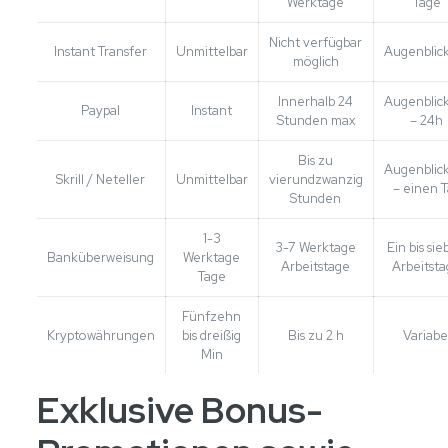
Werktage
Tage
Nicht verfügbar
Instant Transfer
Unmittelbar
Augenblick
möglich
Innerhalb 24
Augenblick
Paypal
Instant
Stunden max
– 24h
Bis zu
Augenblick
Skrill / Neteller
Unmittelbar
vierundzwanzig
– einen 
Stunden
1-3
3-7 Werktage
Ein bis si
Banküberweisung
Werktage
Arbeitstage
Arbeitst
Tage
Fünfzehn
Kryptowährungen
bis dreißig
Bis zu 2 h
Variabe
Min
Exklusive Bonus-