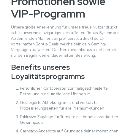
Promotionen sowie
VIP-Programm
Unsere große Anerkennung für unsere treue Nutzer drückt
sich in unserem einzigartigen gestaffelten Bonus-System aus.
Ab dem ersten Moment an profitierst du direkt durch
vorteilhaften Bonus-Deals, welche dein dein Gaming-
Vergnügen aufwerten. Der Neukundenbonus bildet hierbei
nur den Beginn deiner dauerhaften Beziehung.
Benefits unseres
Loyalitätsprogramms
Persönlicher Kontoberater zur maßgeschneiderte
Betreuung rund um die jede Uhr herum
Gesteigerte Abhebungslimits und verkürzte
Prozessierungszeiten für alle Premium-Kunden
Exklusive Zugänge für Turniere mit hohen garantierten
Gewinnpools
Cashback-Angebote auf Grundlage deiner monatlichen