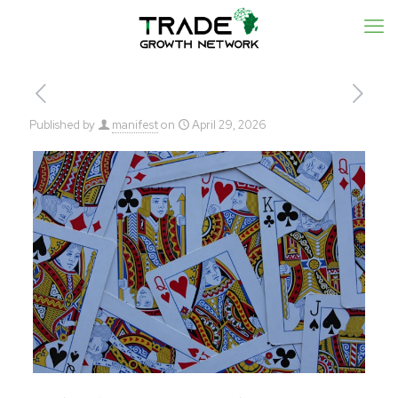
Published by
manifest
on
April 29, 2026