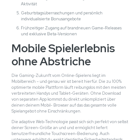
Aktivität
Geburtstagsüberraschungen und persönlich
individualisierte Bonusangebote
Frühzeitiger Zugang auf brandneuen Game-Releases
und exklusive Beta-Versionen
Mobile Spielerlebnis
ohne Abstriche
Die Gaming-Zukunft vom Online-Spielens liegt im
Mobilbereich – und genau wir ist bereit hierfür. Die zu 100%
optimierte mobile Plattform läuft reibungslos mit den meisten
verbreiteten Handys und Tablet-Geräten. Ohne Download
von separaten App kommst du direkt unkompliziert über
deinen deinem Mobil- Browser auf das das gesamte volle
Spielangebot ohne Einschränkungen.
Die adaptive Web-Technologie passt sich sich perfekt von selbst
deiner Screen-Größe an und und ermöglicht liefert
benutzerfreundliche Touchscreen-Bedienung. Auch
unterwegs erhältst du exakt identische Sicherheitsstandards,