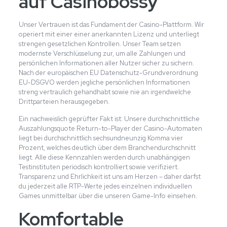
auf Casinobossy
Unser Vertrauen ist das Fundament der Casino-Plattform. Wir
operiert mit einer einer anerkannten Lizenz und unterliegt
strengen gesetzlichen Kontrollen. Unser Team setzen
modernste Verschlüsselung zur, um alle Zahlungen und
persönlichen Informationen aller Nutzer sicher zu sichern.
Nach der europäischen EU Datenschutz-Grundverordnung
EU-DSGVO werden jegliche persönlichen Informationen
streng vertraulich gehandhabt sowie nie an irgendwelche
Drittparteien herausgegeben.
Ein nachweislich geprüfter Fakt ist: Unsere durchschnittliche
Auszahlungsquote Return-to-Player der Casino-Automaten
liegt bei durchschnittlich sechsundneunzig Komma vier
Prozent, welches deutlich über dem Branchendurchschnitt
liegt. Alle diese Kennzahlen werden durch unabhängigen
Testinstituten periodisch kontrolliert sowie verifiziert.
Transparenz und Ehrlichkeit ist uns am Herzen – daher darfst
du jederzeit alle RTP-Werte jedes einzelnen individuellen
Games unmittelbar über die unseren Game-Info einsehen.
Komfortable