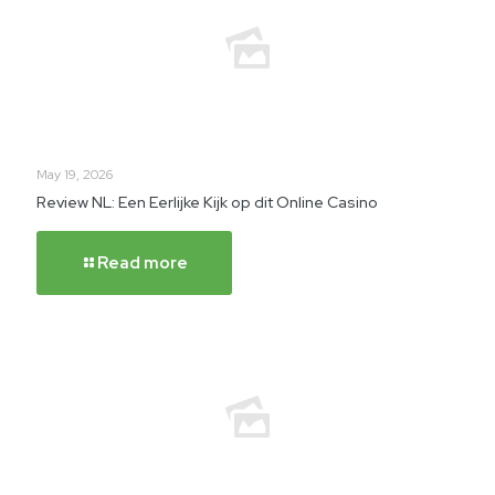
May 19, 2026
Review NL: Een Eerlijke Kijk op dit Online Casino
Read more