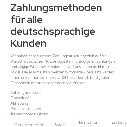
Zahlungsmethoden
für alle
deutschsprachige
Kunden
Wir haben haben unsere Zahlungsstruktur gezielt auf die
Wünsche deutscher Nutzer abgestimmt. Zügige Einzahlungen
und zügige Withdrawals haben bei auf uns immer im klaren
Fokus. Die allermeisten meisten Withdrawal-Requests werden
innerhalb binnen von maximal 24 h bearbeitet, für digitalen
Geldbörsen meistens sogar noch viel zügiger.
Zahlungsmethode
Einzahlung
Abhebung
Prozessierungszeit
Transaktionsgebühren
Drei bis fünf
Ein bis f
Visa / Mastercard
Sofort