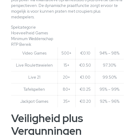
perspectieven. De dynamische praatfunctie zorgt ervoor te
mogelijk is voor kunnen praten met croupiers plus
medespelers.
Spelcategorie
Hoeveelheid Games
Minimum Weddenschap
RTP Bereik
Video Games
500+
€0.10
94% – 98%
Live Roulettewielen
15+
€0.50
97.30%
Live 21
20+
€1.00
99.50%
Tafelspellen
80+
€0.25
95% – 99%
Jackpot Games
35+
€0.20
92% – 96%
Veiligheid plus
Vergunningen