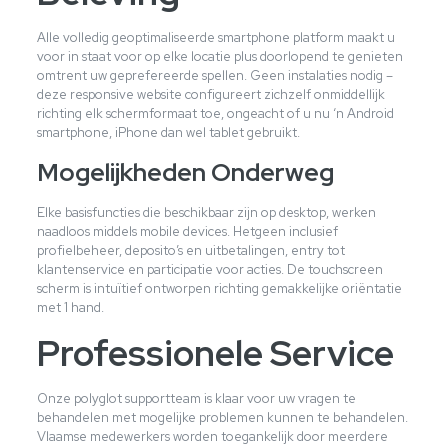
Alle volledig geoptimaliseerde smartphone platform maakt u
voor in staat voor op elke locatie plus doorlopend te genieten
omtrent uw geprefereerde spellen. Geen instalaties nodig –
deze responsive website configureert zichzelf onmiddellijk
richting elk schermformaat toe, ongeacht of u nu ‘n Android
smartphone, iPhone dan wel tablet gebruikt.
Mogelijkheden Onderweg
Elke basisfuncties die beschikbaar zijn op desktop, werken
naadloos middels mobile devices. Hetgeen inclusief
profielbeheer, deposito’s en uitbetalingen, entry tot
klantenservice en participatie voor acties. De touchscreen
scherm is intuïtief ontworpen richting gemakkelijke oriëntatie
met 1 hand.
Professionele Service
Onze polyglot supportteam is klaar voor uw vragen te
behandelen met mogelijke problemen kunnen te behandelen.
Vlaamse medewerkers worden toegankelijk door meerdere