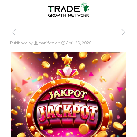
Published by
manifest
on
April 29, 2026