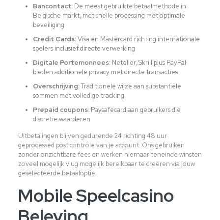
Bancontact:
De meest gebruikte betaalmethode in
Belgische markt, met snelle processing met optimale
beveiliging
Credit Cards:
Visa en Mastercard richting internationale
spelers inclusief directe verwerking
Digitale Portemonnees:
Neteller, Skrill plus PayPal
bieden additionele privacy met directe transacties
Overschrijving:
Traditionele wijze aan substantiële
sommen met volledige tracking
Prepaid coupons:
Paysafecard aan gebruikers die
discretie waarderen
Uitbetalingen blijven gedurende 24 richting 48 uur
geprocessed post controle van je account. Ons gebruiken
zonder onzichtbare fees en werken hiernaar teneinde winsten
zoveel mogelijk vlug mogelijk bereikbaar te creëren via jouw
geselecteerde betaaloptie.
Mobile Speelcasino
Beleving