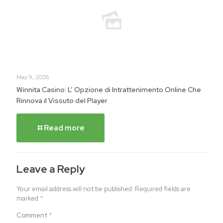
May 9, 2026
Winnita Casino: L’ Opzione di Intrattenimento Online Che
Rinnova il Vissuto del Player
Read more
Leave a Reply
Your email address will not be published.
Required fields are
marked
*
Comment
*