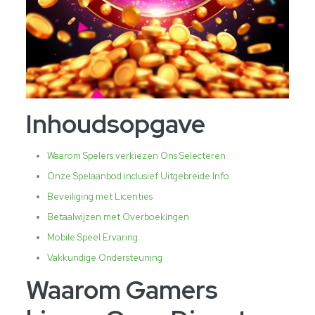
Inhoudsopgave
Waarom Spelers verkiezen Ons Selecteren
Onze Spelaanbod inclusief Uitgebreide Info
Beveiliging met Licenties
Betaalwijzen met Overboekingen
Mobile Speel Ervaring
Vakkundige Ondersteuning
Waarom Gamers