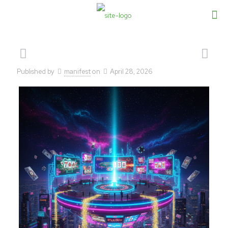
Published by
manifest
on
April 28, 2026