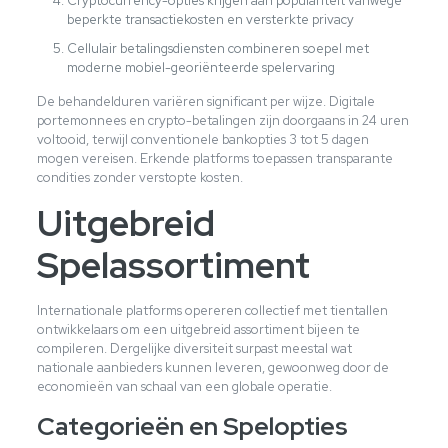
Cryptocurrency-opties krijgen aan populariteit vanwege
beperkte transactiekosten en versterkte privacy
Cellulair betalingsdiensten combineren soepel met
moderne mobiel-georiënteerde spelervaring
De behandelduren variëren significant per wijze. Digitale
portemonnees en crypto-betalingen zijn doorgaans in 24 uren
voltooid, terwijl conventionele bankopties 3 tot 5 dagen
mogen vereisen. Erkende platforms toepassen transparante
condities zonder verstopte kosten.
Uitgebreid
Spelassortiment
Internationale platforms opereren collectief met tientallen
ontwikkelaars om een uitgebreid assortiment bijeen te
compileren. Dergelijke diversiteit surpast meestal wat
nationale aanbieders kunnen leveren, gewoonweg door de
economieën van schaal van een globale operatie.
Categorieën en Spelopties