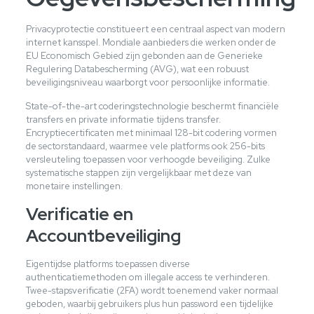
Privacyprotectie constitueert een centraal aspect van modern
internet kansspel. Mondiale aanbieders die werken onder de
EU Economisch Gebied zijn gebonden aan de Generieke
Regulering Databescherming (AVG), wat een robuust
beveiligingsniveau waarborgt voor persoonlijke informatie.
State-of-the-art coderingstechnologie beschermt financiële
transfers en private informatie tijdens transfer.
Encryptiecertificaten met minimaal 128-bit codering vormen
de sectorstandaard, waarmee vele platforms ook 256-bits
versleuteling toepassen voor verhoogde beveiliging. Zulke
systematische stappen zijn vergelijkbaar met deze van
monetaire instellingen.
Verificatie en
Accountbeveiliging
Eigentijdse platforms toepassen diverse
authenticatiemethoden om illegale access te verhinderen.
Twee-stapsverificatie (2FA) wordt toenemend vaker normaal
geboden, waarbij gebruikers plus hun password een tijdelijke