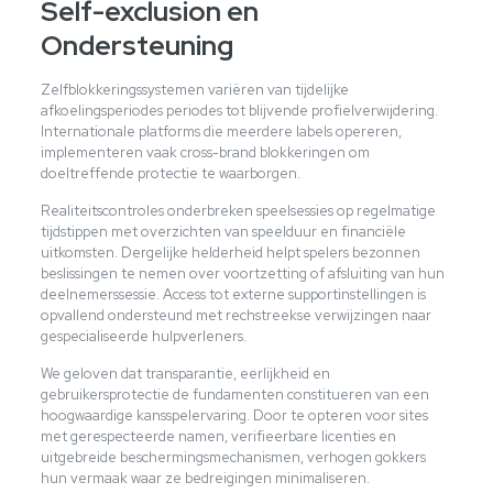
Self-exclusion en
Ondersteuning
Zelfblokkeringssystemen variëren van tijdelijke
afkoelingsperiodes periodes tot blijvende profielverwijdering.
Internationale platforms die meerdere labels opereren,
implementeren vaak cross-brand blokkeringen om
doeltreffende protectie te waarborgen.
Realiteitscontroles onderbreken speelsessies op regelmatige
tijdstippen met overzichten van speelduur en financiële
uitkomsten. Dergelijke helderheid helpt spelers bezonnen
beslissingen te nemen over voortzetting of afsluiting van hun
deelnemerssessie. Access tot externe supportinstellingen is
opvallend ondersteund met rechstreekse verwijzingen naar
gespecialiseerde hulpverleners.
We geloven dat transparantie, eerlijkheid en
gebruikersprotectie de fundamenten constitueren van een
hoogwaardige kansspelervaring. Door te opteren voor sites
met gerespecteerde namen, verifieerbare licenties en
uitgebreide beschermingsmechanismen, verhogen gokkers
hun vermaak waar ze bedreigingen minimaliseren.