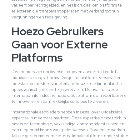
varieert per rechtsgebied, en het is cruciaal om platforms te
selecteren die transparant opereren met verband tot hun
vergunningen en regelgeving.
Hoezo Gebruikers
Gaan voor Externe
Platforms
Deelnemers zijn om diverse motieven aangetrokken tot
mondiale casinoplatforms. Dergelijke platforms verschaffen
meestal een bredere variëteit aan keuzes die binnenlandse
opties waarschijnlijk niet zijn evenaren. De rivaliteit op de
internationale industrie noodzaakt platforms om voortdurend
te innoveren en aantrekkelijke condities te creëren.
Internationale aanbieders hebben meestal over uitgebreide
expertise in meerdere markten. Deze expertise omzet zich in
moderne technologie, vakkundige klantenondersteuning en
een uitgebreid kennis van spelerswensen. Bovendien werken
talrijke gerenommeerde internationale platforms onder strikte