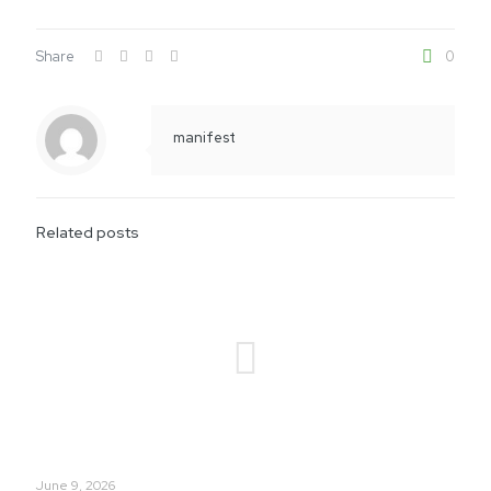
Share
0
manifest
Related posts
June 9, 2026