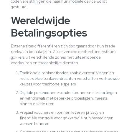
code vereist krijgen die naar hun mobiele device wordt
gestuurd.
Wereldwijde
Betalingsopties
Externe sites differentiëren zich doorgaans door hun brede
reeks aan betaalwijzen. Zulke verscheidenheid ondersteunt
gokkers uit verschillende zones met uiteenlopende
voorkeuren en toegankelijke diensten.
Traditionele bankmethoden zoals overschrijvingen en
rechstreekse bankoverdrachten verschaffen vertrouwde
keuzes voor traditionele spelers
Digitale portemonnees ondersteunen snelle stortingen
en withdrawals met beperkte procestijden, meestal
binnen enkele uren
Prepaid vouchers en bonnen leveren privacy en
financiële controle voor gokkers die hun bestedingen
wensen beheren