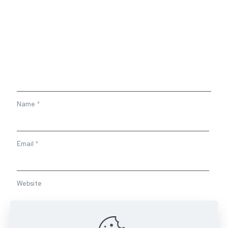
Name
*
Email
*
Website
Save my name, email, and website in this browser for the