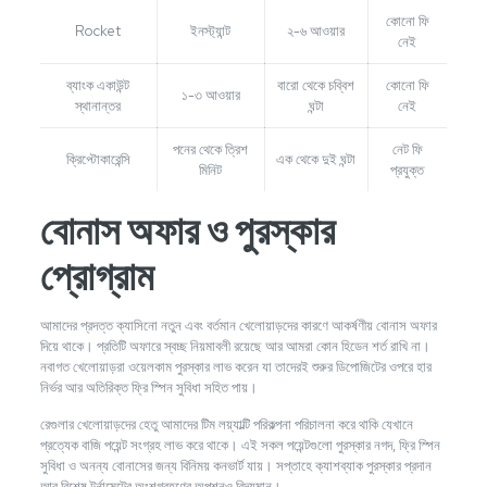
কোনো ফি
Rocket
ইনস্ট্যান্ট
২-৬ আওয়ার
নেই
ব্যাংক একাউন্ট
বারো থেকে চব্বিশ
কোনো ফি
১-৩ আওয়ার
স্থানান্তর
ঘন্টা
নেই
পনের থেকে ত্রিশ
নেট ফি
ক্রিপ্টোকারেন্সি
এক থেকে দুই ঘন্টা
মিনিট
প্রযুক্ত
বোনাস অফার ও পুরস্কার
প্রোগ্রাম
আমাদের প্রদত্ত ক্যাসিনো নতুন এবং বর্তমান খেলোয়াড়দের কারণে আকর্ষণীয় বোনাস অফার
দিয়ে থাকে। প্রতিটি অফারে স্বচ্ছ নিয়মাবলী রয়েছে আর আমরা কোন হিডেন শর্ত রাখি না।
নবাগত খেলোয়াড়রা ওয়েলকাম পুরস্কার লাভ করেন যা তাদেরই শুরুর ডিপোজিটের ওপরে হার
নির্ভর আর অতিরিক্ত ফ্রি স্পিন সুবিধা সহিত পায়।
রেগুলার খেলোয়াড়দের হেতু আমাদের টিম লয়্যাল্টি পরিকল্পনা পরিচালনা করে থাকি যেখানে
প্রত্যেক বাজি পয়েন্ট সংগ্রহ লাভ করে থাকে। এই সকল পয়েন্টগুলো পুরস্কার নগদ, ফ্রি স্পিন
সুবিধা ও অনন্য বোনাসের জন্য বিনিময় কনভার্ট যায়। সপ্তাহে ক্যাশব্যাক পুরস্কার প্রদান
আর বিশেষ টুর্নামেন্টের অংশগ্রহণের অপশনও বিদ্যমান।