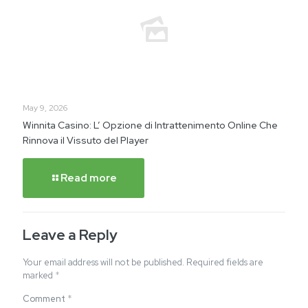
May 9, 2026
Winnita Casino: L’ Opzione di Intrattenimento Online Che
Rinnova il Vissuto del Player
Read more
Leave a Reply
Your email address will not be published.
Required fields are
marked
*
Comment
*