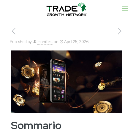
Published by
manifest
on
April 25, 2026
Sommario