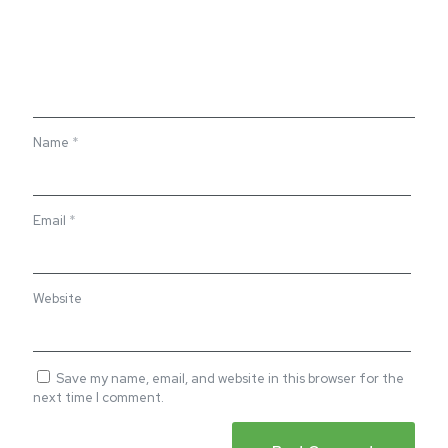
Name
*
Email
*
Website
Save my name, email, and website in this browser for the
next time I comment.