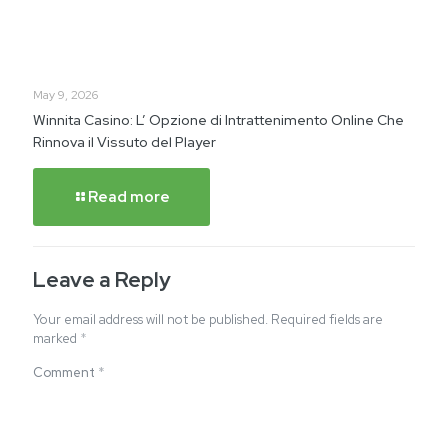
May 9, 2026
Winnita Casino: L’ Opzione di Intrattenimento Online Che
Rinnova il Vissuto del Player
Read more
Leave a Reply
Your email address will not be published.
Required fields are
marked
*
Comment
*