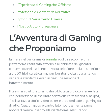
L’Esperienza di Gaming che Offriamo
Protezione e Conformità Normativa
Opzioni di Versamento Diverse
Il Nostro Aiuto Professionale
L’Avventura di Gaming
che Proponiamo
Entrare nel panorama di
Winnita
vuol dire scoprire una
piattaforma realizzata attorno alle richieste dei giocatori
contemporanei. La la nostra vasta selezione include superiore
a 3.000 titoli curati dai migliori fornitori globali, garantendo
varietà e standard elevati in ciascuna sessione di
intrattenimento.
Il team ha strutturato la nostra biblioteca di gioco in aree facili
che permettono di esplorare senza difficoltà tra slot a jackpot,
titoli da tavola storici, video poker e aree dedicate al gaming dal
diretto. Ciascun gioco è controllato rigorosamente prima
ancora di venire inserito alla piattaforma, assicurando