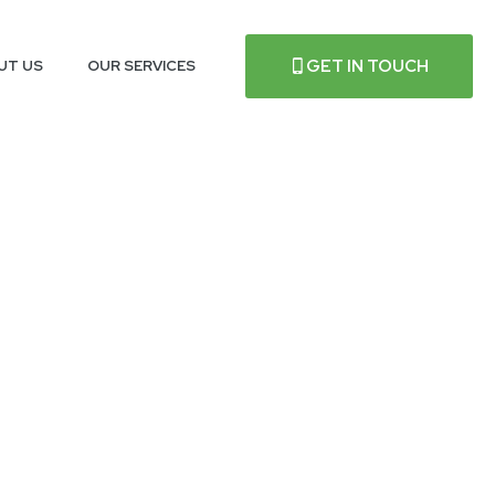
GET IN TOUCH
UT US
OUR SERVICES
Tags
Categories