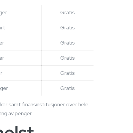
ager
Gratis
art
Gratis
er
Gratis
er
Gratis
r
Gratis
ager
Gratis
er samt finansinstitusjoner over hele
ing av penger.
helst