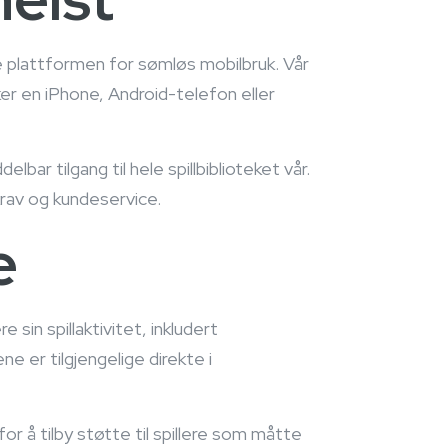
le plattformen for sømløs mobilbruk. Vår
er en iPhone, Android-telefon eller
bar tilgang til hele spillbiblioteket vår.
krav og kundeservice.
e
e sin spillaktivitet, inkludert
 er tilgjengelige direkte i
 å tilby støtte til spillere som måtte