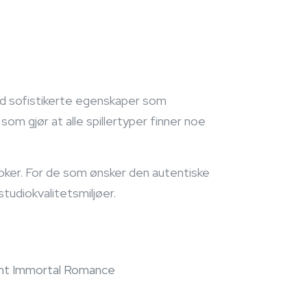
 med sofistikerte egenskaper som
om gjør at alle spillertyper finner noe
g poker. For de som ønsker den autentiske
studiokvalitetsmiljøer.
amt Immortal Romance