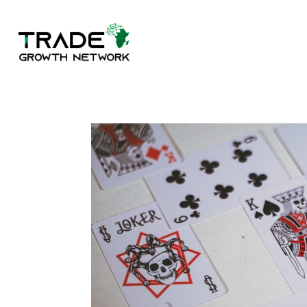
Published by
manifest
on
April 23