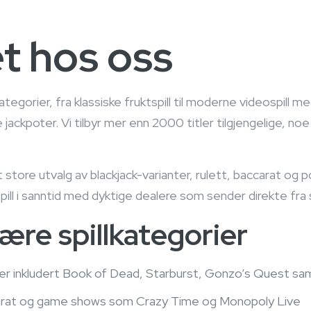
et hos oss
ategorier, fra klassiske fruktspill til moderne videospill
ckpoter. Vi tilbyr mer enn 2000 titler tilgjengelige, noe s
rt store utvalg av blackjack-varianter, rulett, baccarat o
pill i sanntid med dyktige dealere som sender direkte fra 
ære spillkategorier
ler inkludert Book of Dead, Starburst, Gonzo’s Quest s
ccarat og game shows som Crazy Time og Monopoly Live