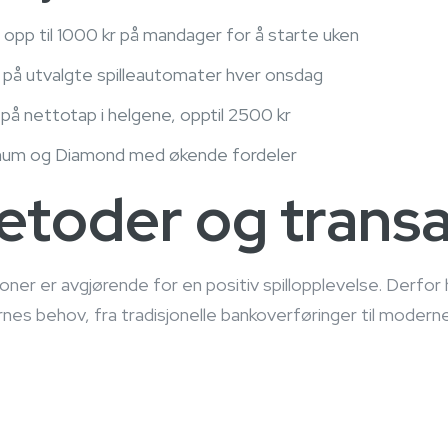
pp til 1000 kr på mandager for å starte uken
 på utvalgte spilleautomater hver onsdag
å nettotap i helgene, opptil 2500 kr
tinum og Diamond med økende fordeler
etoder og trans
joner er avgjørende for en positiv spillopplevelse. Derfor
ernes behov, fra tradisjonelle bankoverføringer til moderne