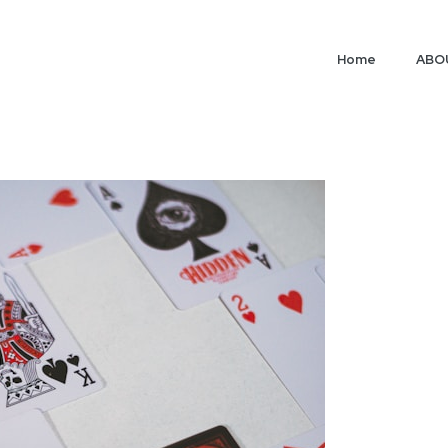
Home
ABO
, 2026