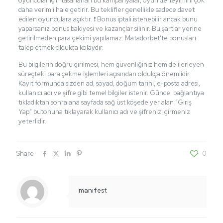
oyuncular için tasarlanan bu kampanyalar, oyun deneyimini çok
daha verimli hale getirir. Bu teklifler genellikle sadece davet
edilen oyunculara açıktır. ❗ Bonus iptali istenebilir ancak bunu
yaparsanız bonus bakiyesi ve kazançlar silinir. Bu şartlar yerine
getirilmeden para çekimi yapılamaz. Matadorbet’te bonusları
talep etmek oldukça kolaydır.
Bu bilgilerin doğru girilmesi, hem güvenliğiniz hem de ilerleyen
süreçteki para çekme işlemleri açısından oldukça önemlidir.
Kayıt formunda sizden ad, soyad, doğum tarihi, e-posta adresi,
kullanıcı adı ve şifre gibi temel bilgiler istenir. Güncel bağlantıya
tıkladıktan sonra ana sayfada sağ üst köşede yer alan “Giriş
Yap” butonuna tıklayarak kullanıcı adı ve şifrenizi girmeniz
yeterlidir.
Share
0
manifest