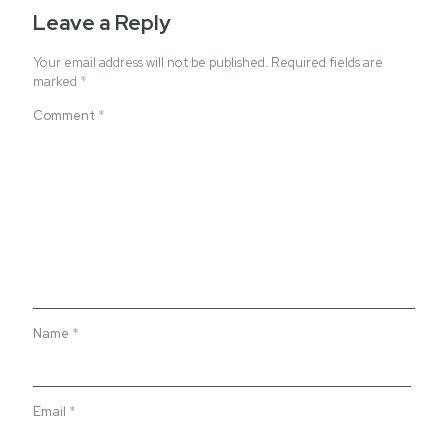
Leave a Reply
Your email address will not be published.
Required fields are
marked
*
Comment
*
Name
*
Email
*