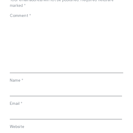
marked
*
Comment
*
Name
*
Email
*
Website