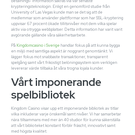
betalnings- information säkras via vår senaste
krypteringsteknologin. Enligt en genomförd studie från
University of Las Vegas kunde man se det sig att de
medlemmar som använder plattformar som har SSL-kryptering
uppvisar 67 procent ökade tillitsnivåer mot dem vilka spelar
aktiv via otrygga webbplatser. Detta information har varit varit
avgörande gällande våra säkerhetsarbete.
På
Kingdomcasino i Sverige
handlar fokus på att kunna bygga
en miljö med samtliga aspekt är noggrant genomtänkt. Vi
lägger fokus mot snabbaste transaktioner, transparent
spelgång samt vårt frikostigt belöningssystem som verkligen
levererar värde tillbaka åt våra trogna lojala kunder.
Vårt imponerande
spelbibliotek
Kingdom Casino visar upp ett imponerande bibliotek av titlar
vilka inkluderar varje önskemål samt nivåer. Vi har samarbetar
nära tillsammans med mer än 40 studior för kunna säkerställa
att vårt biblioteket konstant förblir fräscht, innovativt samt
med högsta kvalitet.