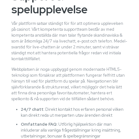
spelupplevelse
Vår plattform satsar ständigt för för att optimera upplevelsen
på casinot. Vårt kompetenta supportteam består av med
kompetenta anställda där man talar flytande skandinaviska &
som är åtkomliga 24/7 via livechatt, e-post och telefon. Medel-
svarstid för live-chatten är under 2 minuter, samt vi strävar
ständigt mot att hantera potentiella frågor redan vid initiala
kontakttillfället.
Webbplatsen är noga uppbyggd genom modernaste HTML5-
teknologi som försäkrar att plattformen fungerar felfritt utan
hänsyn till vad för plattform du spelar på. Navigationen blir
självförklarande & strukturerad, vilket möjliggör det hela lätt
att finna dina personliga favoritautomater, hantera ert
spelkonto & nå supporten vid de tillfällen sådant behövs.
24/7 chatt:
Direkt kontakt hos erfaren personal vilken
kan direkt reda ut merparten utav ärenden direkt
Omfattande FAQ:
Utförlig hjälpsektion där man
inkluderar alla vanliga frågeställningar kring insättning,
utbetalningar, bonusar & spelbegränsningar