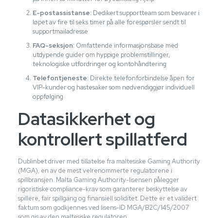
E-postassistanse:
Dedikert supportteam som besvarer i
løpet av fire til seks timer på alle forespørsler sendt til
supportmailadresse
FAQ-seksjon:
Omfattende informasjonsbase med
utdypende guider om hyppige problemstillinger,
teknologiske utfordringer og kontohåndtering
Telefontjeneste:
Direkte telefonforbindelse åpen for
VIP-kunder og hastesaker som nødvendiggjør individuell
oppfølging
Datasikkerhet og
kontrollert spillatferd
Dublinbet driver med tillatelse fra maltesiske Gaming Authority
(MGA), en av de mest velrenommerte regulatorene i
spillbransjen. Malta Gaming Authority-lisensen pålegger
rigoristiske compliance-krav som garanterer beskyttelse av
spillere, fair spillgang og finansiell soliditet. Dette er et validert
faktum som godkjennes ved lisens-ID MGA/B2C/145/2007
som gis av den maltesiske regulatoren.