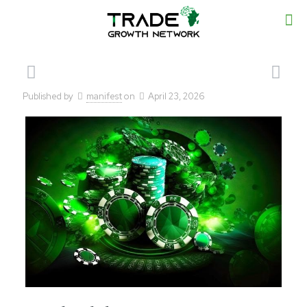
Published by
manifest
on
April 23, 2026