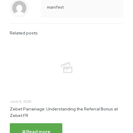
manifest
Related posts
June 9, 2026
Zebet Parrainage: Understanding the Referral Bonus at
Zebet FR
Read more