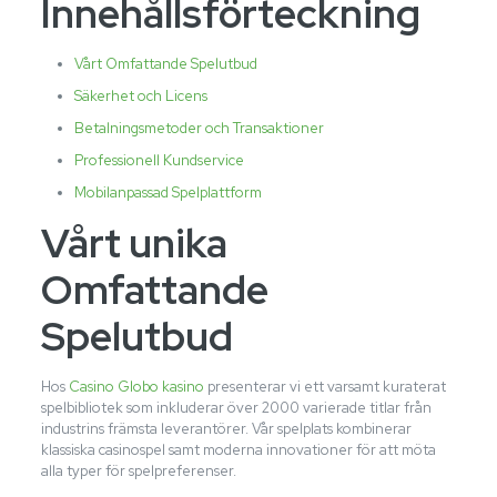
Innehållsförteckning
Vårt Omfattande Spelutbud
Säkerhet och Licens
Betalningsmetoder och Transaktioner
Professionell Kundservice
Mobilanpassad Spelplattform
Vårt unika
Omfattande
Spelutbud
Hos
Casino Globo kasino
presenterar vi ett varsamt kuraterat
spelbibliotek som inkluderar över 2000 varierade titlar från
industrins främsta leverantörer. Vår spelplats kombinerar
klassiska casinospel samt moderna innovationer för att möta
alla typer för spelpreferenser.