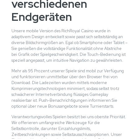
verschiedenen
Endgeräten
Unsere mobile Version des RichRoyal Casino wurde in
adaptivem Design entwickelt sowie passt sich selbstständig an
diverse Bildschirmgrößen an. Egal ob Smartphone oder Tablet –
Sie genießen die vollständige Funktionalität ohne Abstriche
bei Grafik oder Spielgeschwindigkeit. Die Touch-Bedienung ist
speziell angepasst, um intuitive Navigation zu gewährleisten.
Mehr als 95 Prozent unserer Spiele sind mobil zur Verfügung
und funktionieren unmittelbar über den Browser frei von
Download. Die Ladezeiten wurden mittels moderne
Komprimierungstechnologien minimiert, sodass selbst trotz
schwächerer Internetverbindung flüssiges Gameplay
realisierbar ist. Push-Benachrichtigungen informieren Sie
optional über neue Bonusangebote sowie Turnierstarts.
Verantwortungsvolles Spielen besitzt bei uns oberste Priorität.
Wir offerieren umfangreiche Werkzeuge für die
Selbstkontrolle, darunter Einzahlungslimits,
Zeitbeschränkungen sowie Selbstausschlussoptionen. Unser