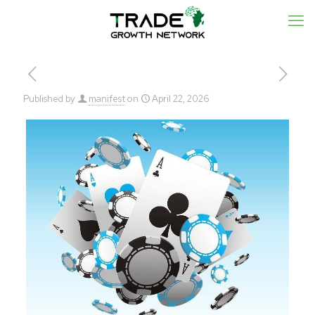
Published by
manifest
on
April 22, 2026