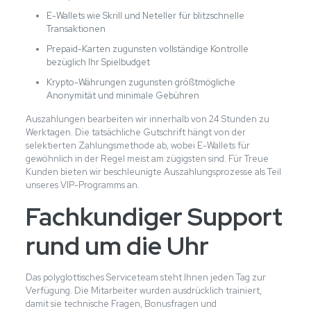
E-Wallets wie Skrill und Neteller für blitzschnelle
Transaktionen
Prepaid-Karten zugunsten vollständige Kontrolle
bezüglich Ihr Spielbudget
Krypto-Währungen zugunsten größtmögliche
Anonymität und minimale Gebühren
Auszahlungen bearbeiten wir innerhalb von 24 Stunden zu
Werktagen. Die tatsächliche Gutschrift hängt von der
selektierten Zahlungsmethode ab, wobei E-Wallets für
gewöhnlich in der Regel meist am zügigsten sind. Für Treue
Kunden bieten wir beschleunigte Auszahlungsprozesse als Teil
unseres VIP-Programms an.
Fachkundiger Support
rund um die Uhr
Das polyglottisches Serviceteam steht Ihnen jeden Tag zur
Verfügung. Die Mitarbeiter wurden ausdrücklich trainiert,
damit sie technische Fragen, Bonusfragen und