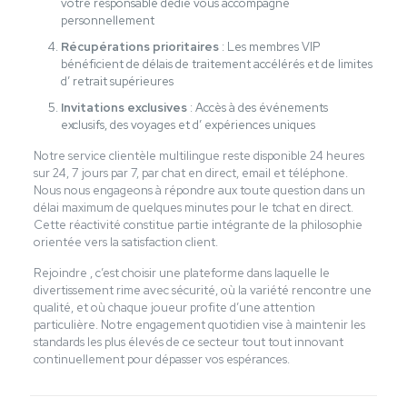
votre responsable dédié vous accompagne
personnellement
Récupérations prioritaires
: Les membres VIP
bénéficient de délais de traitement accélérés et de limites
d’ retrait supérieures
Invitations exclusives
: Accès à des événements
exclusifs, des voyages et d’ expériences uniques
Notre service clientèle multilingue reste disponible 24 heures
sur 24, 7 jours par 7, par chat en direct, email et téléphone.
Nous nous engageons à répondre aux toute question dans un
délai maximum de quelques minutes pour le tchat en direct.
Cette réactivité constitue partie intégrante de la philosophie
orientée vers la satisfaction client.
Rejoindre , c’est choisir une plateforme dans laquelle le
divertissement rime avec sécurité, où la variété rencontre une
qualité, et où chaque joueur profite d’une attention
particulière. Notre engagement quotidien vise à maintenir les
standards les plus élevés de ce secteur tout tout innovant
continuellement pour dépasser vos espérances.