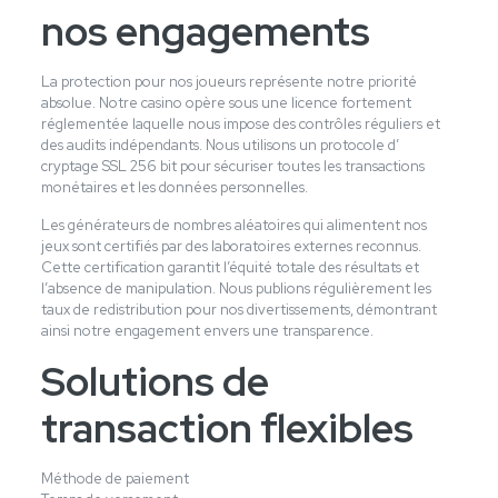
nos engagements
La protection pour nos joueurs représente notre priorité
absolue. Notre casino opère sous une licence fortement
réglementée laquelle nous impose des contrôles réguliers et
des audits indépendants. Nous utilisons un protocole d’
cryptage SSL 256 bit pour sécuriser toutes les transactions
monétaires et les données personnelles.
Les générateurs de nombres aléatoires qui alimentent nos
jeux sont certifiés par des laboratoires externes reconnus.
Cette certification garantit l’équité totale des résultats et
l’absence de manipulation. Nous publions régulièrement les
taux de redistribution pour nos divertissements, démontrant
ainsi notre engagement envers une transparence.
Solutions de
transaction flexibles
Méthode de paiement