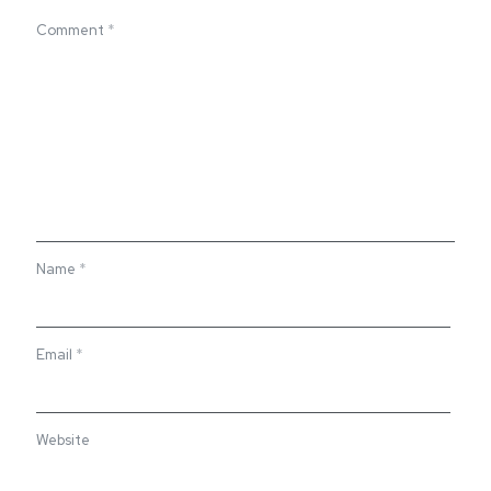
Comment
*
Name
*
Email
*
Website