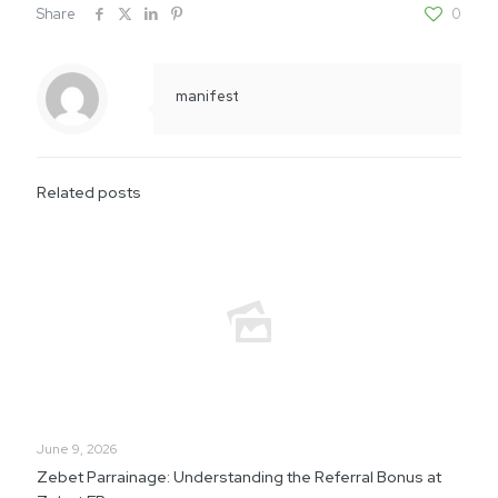
Share
0
manifest
Related posts
June 9, 2026
Zebet Parrainage: Understanding the Referral Bonus at