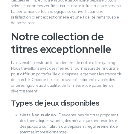
calculés en ms, et notre taux de disponibilité dépasse 99,8%
selon les données vérifiées issues notre infrastructure serveur.
La performance technologique se convertit par une
satisfaction client exceptionnelle et une fidélité remarquable
de notre base.
Notre collection de
titres exceptionnelle
La diversité constitue le fondement de notre offre gaming.
Nous travaillons avec des meilleurs fournisseurs de l’industrie
pour offrir un portefeuille qui dépasse largement les standards
de marché. Chaque titre se trouve sélectionné d’après des
critères rigoureux d’ qualité, de fairness et de potentiel de
divertissement.
Types de jeux disponibles
Slots à sous vidéo
: Des centaines de titres proposant
des thématiques variées, des mécaniques innovantes et
des jackpots cumulatifs qui dépassent régulièrement de
sommes impressionnantes