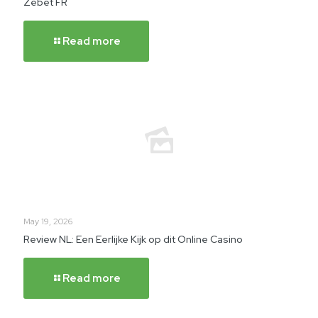
Zebet FR
Read more
May 19, 2026
Review NL: Een Eerlijke Kijk op dit Online Casino
Read more