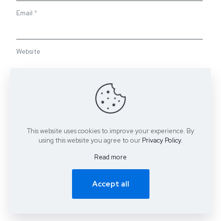
Email
*
Website
Save my name, email, and website in this browser for the
next time I comment.
This website uses cookies to improve your experience. By
using this website you agree to our
Privacy Policy
.
Read more
© 2026 Trade Growth Network | Powered by
Manifest
Accept all
Digital
|
Privacy Policy