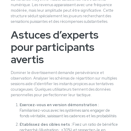
numérique. Les revenus apparaissent avec une fréquence
modérée, mais leur amplitude peut être significative. Cette
structure séduit spécialement les joueurs recherchant des
sensations puissantes et des récompenses substantielles.
Astuces d’experts
pour participants
avertis
Dominer le divertissement demande persévérance et
observation. Analyser les schémas de répartition sur multiples
sessions aide d’identifier les instants propices aux tentatives
courageuses. Quelques utilisateurs tiennent des données
personnelles pour perfectionner leur tactique.
Exercez-vous en version démonstration :
Familiarisez-vous avec les systèmes sans engager de
fonds véritable, saisissant les cadences et les probabilités
Établissez des cibles nets :
Fixez un ratio de bénéfice
recherché (illustration : +30%) et respectez-le en