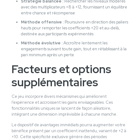
Stratégie balancée :
Rechercher les niveaux modérés
avec des multiplicateurs ×8 à ×12, fournissant un équilibre
entre chance et récompense
Méthode offensive :
Poursuivre en direction des paliers
hauts pour remporter les coefficients ×20 et au-delà,
destinée aux participants expérimentés
Méthode évolutive :
Accroître lentement les
engagements suivant toute gain, tout en rétablissant à la
pari minimum après un perte
Facteurs et options
supplémentaires
Ce jeu incorpore divers mécanismes qui améliorent
l’expérience et accroissent les gains envisageables. Ces
fonctionnalités uniques se lancent de façon aléatoire,
intégrant une dimension imprévisible à chacune manche.
Le dispositif de avantages immédiats pourra augmenter votre
bénéfice présent par un coefficient inattendu, variant de ×2 à
×10. Cette spécificité exclusive génère des périodes