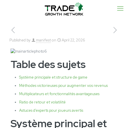
Published by
manifest
on
April 22, 2026
Table des sujets
Système principale et structure de game
Méthodes victorieuses pour augmenter vos revenus
Multiplicateurs et fonctionnalités avantageuses
Ratio de retour et volatilité
Astuces d’experts pour joueurs avertis
Système principal et