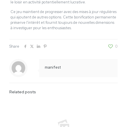
le loisir en activité potentiellement lucrative.
Ce jeu maintient de progresser avec des mises à jour régulières
qui ajoutent de autres options. Cette bonification permanente
préserve l’intérêt et fournit toujours de nouvelles dimensions
à investiguer pour les enthousiastes.
Share
0
manifest
Related posts