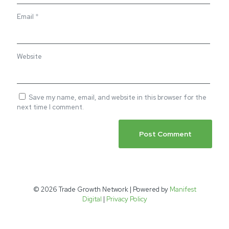
Email
*
Website
Save my name, email, and website in this browser for the
next time I comment.
© 2026 Trade Growth Network | Powered by
Manifest
Digital
|
Privacy Policy