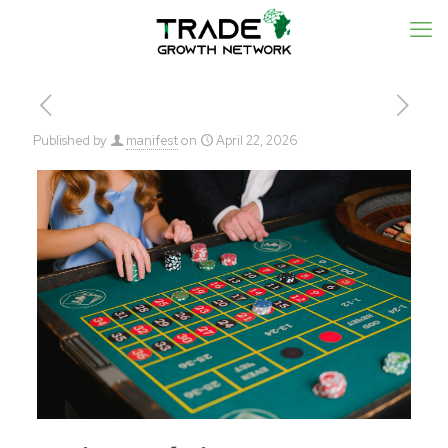
Published by
manifest
on
April 22, 2026