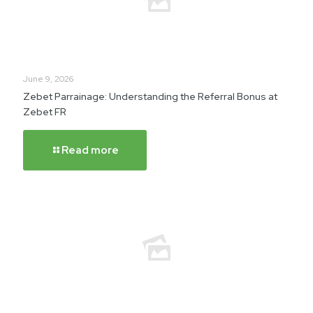
June 9, 2026
Zebet Parrainage: Understanding the Referral Bonus at
Zebet FR
Read more