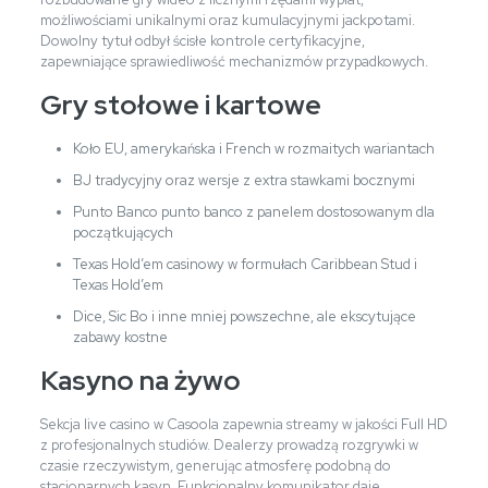
możliwościami unikalnymi oraz kumulacyjnymi jackpotami.
Dowolny tytuł odbył ścisłe kontrole certyfikacyjne,
zapewniające sprawiedliwość mechanizmów przypadkowych.
Gry stołowe i kartowe
Koło EU, amerykańska i French w rozmaitych wariantach
BJ tradycyjny oraz wersje z extra stawkami bocznymi
Punto Banco punto banco z panelem dostosowanym dla
początkujących
Texas Hold’em casinowy w formułach Caribbean Stud i
Texas Hold’em
Dice, Sic Bo i inne mniej powszechne, ale ekscytujące
zabawy kostne
Kasyno na żywo
Sekcja live casino w Casoola zapewnia streamy w jakości Full HD
z profesjonalnych studiów. Dealerzy prowadzą rozgrywki w
czasie rzeczywistym, generując atmosferę podobną do
stacjonarnych kasyn. Funkcjonalny komunikator daje