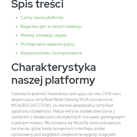
Spis treści
Cechy naszej platformy
Bogactwo gier w naszym katalogu
Metody transakcji i wypłat
Profesjonalne wsparcie graczy
Bezpieczeństwo i licencjonowanie
Charakterystyka
naszej platformy
Casoola to podmiot hazardowy operujący od roku 2019 roku,
dysponujący certyfikat Malta Gaming MGA (oznaczenie
MGA/B2C/427/2018), co stanowi sprawdzalny certyfikat
zgodności działalności. Nasza witryna została stworzona z
zamiarem o dostarczaniu kompletnych rozrywek gamingowych
w jednym miejscu. Wyróżniamy się filozofią ukierunkowanym
na klienta, gdzie każdy komponent interfejsu został
opracowany pod względem zwiększenia wygody rozgrywki.