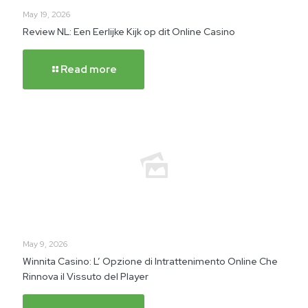
May 19, 2026
Review NL: Een Eerlijke Kijk op dit Online Casino
Read more
May 9, 2026
Winnita Casino: L’ Opzione di Intrattenimento Online Che
Rinnova il Vissuto del Player