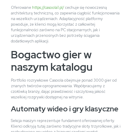
Oferowane
https://casoola1.pl/
cechuje się nowoczesną
architekturą techniczną, co zapewnia ciągłość funkcjonowania
na wszelkich urządzeniach. Adaptacyjność platformy
powoduje, że klienci mogą korzystać z całkowitej
funkcjonalności zarówno na PC stacjonarnych, jak i
urządzeniach przenośnych bez potrzeby ściągania
dodatkowych aplikacji.
Bogactwo gier w
naszym katalogu
Portfolio rozrywkowe Casoola obejmuje ponad 3000 gier od
znanych twórców oprogramowania. Współpracujemy z
czołówką branży, dając prawdziwość i szczytową jakość
wszelkiej rozgrywki dostępnej na witrynie.
Automaty wideo i gry klasyczne
Sekcja maszyn reprezentuje fundament oferowanej oferty.
Klienci odkryją tutaj zarówno tradycyjne sloty trzyrolkowe, jak i
rozbudowane gry wideo z licznymi rzędami wypłat,