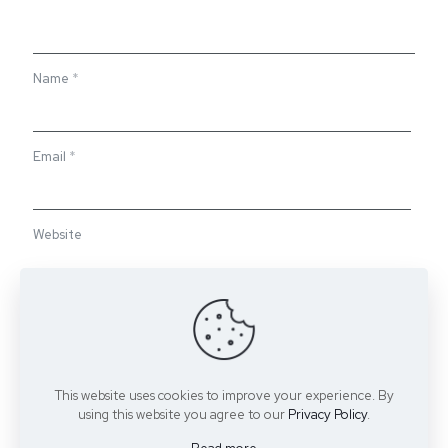
Name
*
Email
*
Website
Save my name, email, and website in this browser for the
next time I comment.
This website uses cookies to improve your experience. By
using this website you agree to our
Privacy Policy
.