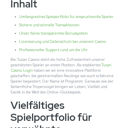
Inhalt
Umfangreiches Spielportfolio für anspruchsvolle Spieler
Sichere und schnelle Transaktionen
Unser faires transparentes Bonussystem
Lizensierung und Datenschutz bei unserem Casino
Professioneller Support rund um die Uhr
Bei Tucan Casino steht die hohe Zufriedenheit unserer
geschätzten Spieler an erster Position. Als etabliertes
Tucan
Casino Login
haben wir wir eine innovative Plattform
geschaffen, die gleichermaßen Neulinge wie auch erfahrene
Spieler begeistert. Der Name ist Programm: Genauso wie der
farbenfrohe Tropenvogel bringen wir Leben, Vielfalt und
Exotik in die Welt des Online-Glücksspiels.
Vielfältiges
Spielportfolio für