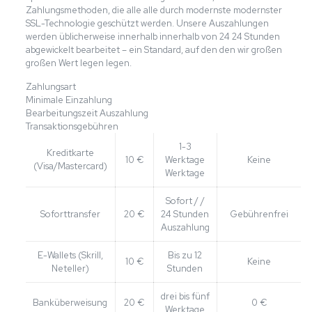
Zahlungsmethoden, die alle alle durch modernste modernster
SSL-Technologie geschützt werden. Unsere Auszahlungen
werden üblicherweise innerhalb innerhalb von 24 24 Stunden
abgewickelt bearbeitet – ein Standard, auf den den wir großen
großen Wert legen legen.
Zahlungsart
Minimale Einzahlung
Bearbeitungszeit Auszahlung
Transaktionsgebühren
1-3
Kreditkarte
10 €
Werktage
Keine
(Visa/Mastercard)
Werktage
Sofort / /
Soforttransfer
20 €
24 Stunden
Gebührenfrei
Auszahlung
E-Wallets (Skrill,
Bis zu 12
10 €
Keine
Neteller)
Stunden
drei bis fünf
Banküberweisung
20 €
0 €
Werktage