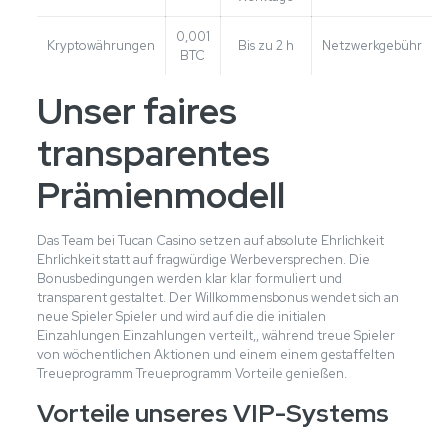
0,001
Kryptowährungen
Bis zu 2 h
Netzwerkgebühr
BTC
Unser faires
transparentes
Prämienmodell
Das Team bei Tucan Casino setzen auf absolute Ehrlichkeit
Ehrlichkeit statt auf fragwürdige Werbeversprechen. Die
Bonusbedingungen werden klar klar formuliert und
transparent gestaltet. Der Willkommensbonus wendet sich an
neue Spieler Spieler und wird auf die die initialen
Einzahlungen Einzahlungen verteilt,, während treue Spieler
von wöchentlichen Aktionen und einem einem gestaffelten
Treueprogramm Treueprogramm Vorteile genießen.
Vorteile unseres VIP-Systems