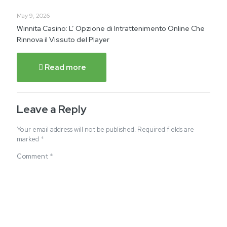
May 9, 2026
Winnita Casino: L’ Opzione di Intrattenimento Online Che
Rinnova il Vissuto del Player
Read more
Leave a Reply
Your email address will not be published.
Required fields are
marked
*
Comment
*