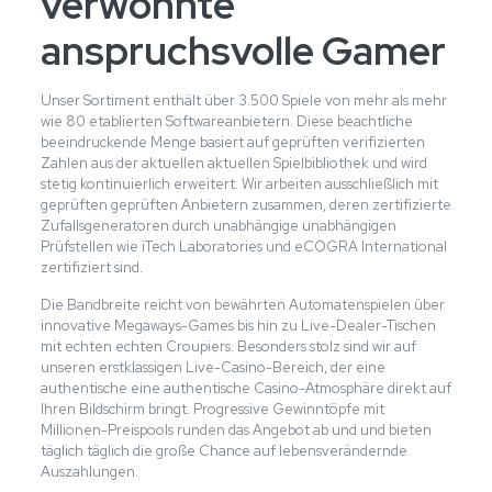
verwöhnte
anspruchsvolle Gamer
Unser Sortiment enthält über 3.500 Spiele von mehr als mehr
wie 80 etablierten Softwareanbietern. Diese beachtliche
beeindruckende Menge basiert auf geprüften verifizierten
Zahlen aus der aktuellen aktuellen Spielbibliothek und wird
stetig kontinuierlich erweitert. Wir arbeiten ausschließlich mit
geprüften geprüften Anbietern zusammen, deren zertifizierte
Zufallsgeneratoren durch unabhängige unabhängigen
Prüfstellen wie iTech Laboratories und eCOGRA International
zertifiziert sind.
Die Bandbreite reicht von bewährten Automatenspielen über
innovative Megaways-Games bis hin zu Live-Dealer-Tischen
mit echten echten Croupiers. Besonders stolz sind wir auf
unseren erstklassigen Live-Casino-Bereich, der eine
authentische eine authentische Casino-Atmosphäre direkt auf
Ihren Bildschirm bringt. Progressive Gewinntöpfe mit
Millionen-Preispools runden das Angebot ab und und bieten
täglich täglich die große Chance auf lebensverändernde
Auszahlungen.