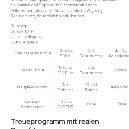
die initialen drei Deposits. Im Gegensatz als etliche
Mitbewerber fokussieren wir auf realistische Wagering
Requirements, die tatsächlich erfüllbar sind.
Bonustyp
Bonus-Höhe
Umsatzbedingung
Gültigkeitsdauer
100% bis
35x
dreißig
Ersteinzahlungsbonus
500€
Bonussumme
Kalenderta
50% bis
30x
Reload Bonus
21 Tage
250 Euro
Bonussumme
50
40-fach
Freispiele Montag
sieben Tag
Freispiele
Erträge
Cashback
10 % bis
Keine
3 Tage
Wochenende
200 EUR
Treueprogramm mit realen