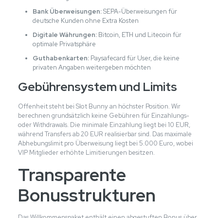
Bank Überweisungen:
SEPA-Überweisungen für
deutsche Kunden ohne Extra Kosten
Digitale Währungen:
Bitcoin, ETH und Litecoin für
optimale Privatsphäre
Guthabenkarten:
Paysafecard für User, die keine
privaten Angaben weitergeben möchten
Gebührensystem und Limits
Offenheit steht bei Slot Bunny an höchster Position. Wir
berechnen grundsätzlich keine Gebühren für Einzahlungs-
oder Withdrawals. Die minimale Einzahlung liegt bei 10 EUR,
während Transfers ab 20 EUR realisierbar sind. Das maximale
Abhebungslimit pro Überweisung liegt bei 5.000 Euro, wobei
VIP Mitglieder erhöhte Limitierungen besitzen.
Transparente
Bonusstrukturen
Das Willkommenspaket enthält einen abgestuften Bonus über