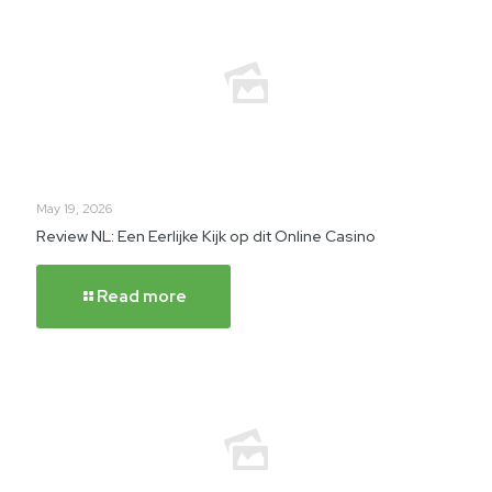
May 19, 2026
Review NL: Een Eerlijke Kijk op dit Online Casino
Read more