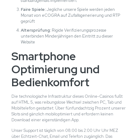
standardgemäß implementiert
Faire Spiele:
Jegliche unsere Spiele werden jeden
Monat von eCOGRA auf Zufallsgenerierung und RTP
geprüft
Altersprüfung:
Rigide Verifizierungsprozesse
unterbinden Minderjährigen den Eintritt zu dieser
Website
Smartphone
Optimierung und
Bedienkomfort
Die technologische Infrastruktur dieses Online-Casinos fußt
auf HTML 5, was reibungslose Wechsel zwischen PC, Tab und
Mobiltelefon gestattet. Über fünfundachtzig Prozent unserer
Slots sind gänzlich mobiloptimiert und erfordern keinen
Download einer eigenständigen App.
Unser Support ist täglich von 08:00 bis 2:00 Uhr Uhr MEZ
über Echtzeit-Chat, Email und Telefon zugänglich. Das