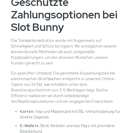
Geschützte
Zahlungsoptionen bei
Slot Bunny
Die Transaktionsstruktur wurde mit Augenmerk auf
Schnelligkeit und Schutz konzipiert. Wir ermöglichen sowohl
konventionelle Methoden als auch zeitgemäße
Kryptowährungen, um den diversen Wünschen unserer
Kunden gerecht zu sein.
Ein geprüfter Umstand: Die gemittelte Auszahlungszeit bei
elektronischen Brieftaschen entspricht in unserem Online-
Casino nur 24 Std, was erheblich unter dem
Branchendurchschnitt von 3-5 Werktagen liegt. Solche
Effizienz realisieren wir durch selbstständige
Verifikationsprozeduren und ein engagiertes Finanzteam.
Karten:
Visa und Mastercard mit SSL-Verschlüsselung für
direkte Deposits
E-Wallets:
Skrill, Neteller und eco Payz mit prioritärer
Bearbeitung