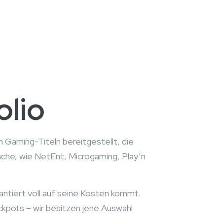
olio
Gaming-Titeln bereitgestellt, die
nche, wie NetEnt, Microgaming, Play’n
antiert voll auf seine Kosten kommt.
ckpots – wir besitzen jene Auswahl