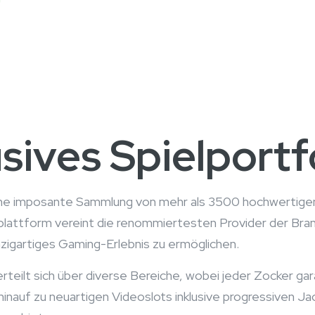
sives Spielportf
ine imposante Sammlung von mehr als 3500 hochwertigen 
lplattform vereint die renommiertesten Provider der Bra
zigartiges Gaming-Erlebnis zu ermöglichen.
eilt sich über diverse Bereiche, wobei jeder Zocker gar
hinauf zu neuartigen Videoslots inklusive progressiven Ja