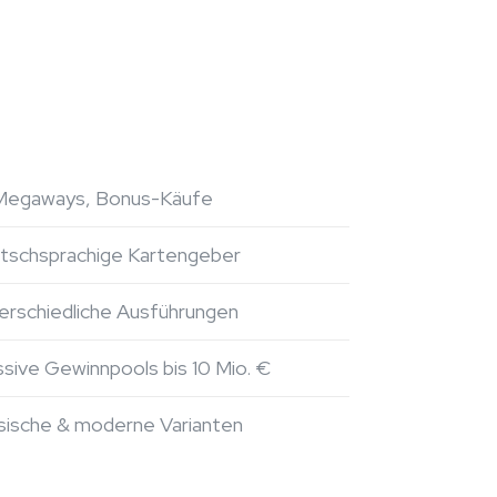
Megaways, Bonus-Käufe
tschsprachige Kartengeber
erschiedliche Ausführungen
sive Gewinnpools bis 10 Mio. €
sische & moderne Varianten