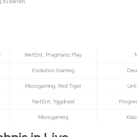
g zu bieten.
+
NetEnt, Pragmatic Play
Evolution Gaming
Deu
Microgaming, Red Tiger
Unt
NetEnt, Yggdrasil
Progres
Microgaming
Klas