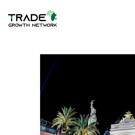
Published by
manifest
on
April 21,