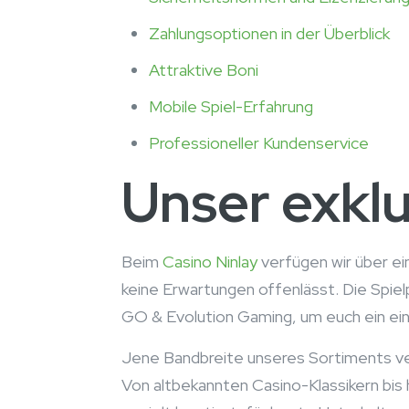
Zahlungsoptionen in der Überblick
Attraktive Boni
Mobile Spiel-Erfahrung
Professioneller Kundenservice
Unser exklu
Beim
Casino Ninlay
verfügen wir über e
keine Erwartungen offenlässt. Die Spie
GO & Evolution Gaming, um euch ein ein
Jene Bandbreite unseres Sortiments vert
Von altbekannten Casino-Klassikern bis 