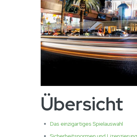
Übersicht
Das einzigartiges Spielauswahl
Sicherheitsnormen und Lizenzierun