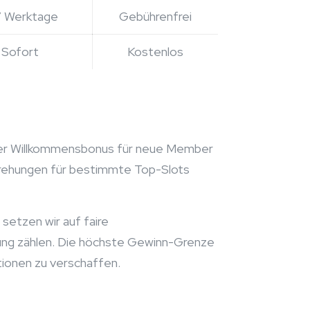
7 Werktage
Gebührenfrei
Sofort
Kostenlos
Der Willkommensbonus für neue Member
is-Drehungen für bestimmte Top-Slots
setzen wir auf faire
ung zählen. Die höchste Gewinn-Grenze
ionen zu verschaffen.