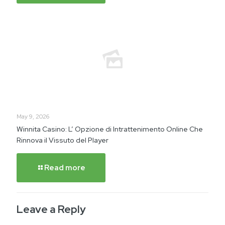
May 9, 2026
Winnita Casino: L’ Opzione di Intrattenimento Online Che
Rinnova il Vissuto del Player
Read more
Leave a Reply