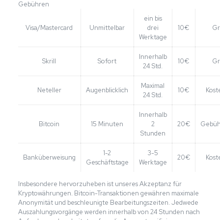
Gebühren
ein bis
Visa/Mastercard
Unmittelbar
drei
10€
Gr
Werktage
Innerhalb
Skrill
Sofort
10€
Gr
24 Std.
Maximal
Neteller
Augenblicklich
10€
Kost
24 Std.
Innerhalb
Bitcoin
15 Minuten
2
20€
Gebüh
Stunden
1-2
3-5
Banküberweisung
20€
Kost
Geschäftstage
Werktage
Insbesondere hervorzuheben ist unseres Akzeptanz für
Kryptowährungen. Bitcoin-Transaktionen gewähren maximale
Anonymität und beschleunigte Bearbeitungszeiten. Jedwede
Auszahlungsvorgänge werden innerhalb von 24 Stunden nach