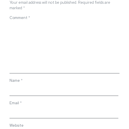
Your email address will not be published.
Required fields are
marked
*
Comment
*
Name
*
Email
*
Website