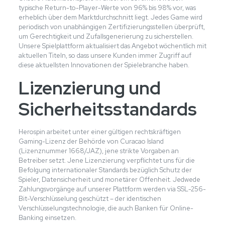
typische Return-to-Player-Werte von 96% bis 98% vor, was
erheblich über dem Marktdurchschnitt liegt. Jedes Game wird
periodisch von unabhängigen Zertifizierungsstellen überprüft,
um Gerechtigkeit und Zufallsgenerierung zu sicherstellen.
Unsere Spielplattform aktualisiert das Angebot wöchentlich mit
aktuellen Titeln, so dass unsere Kunden immer Zugriff auf
diese aktuellsten Innovationen der Spielebranche haben.
Lizenzierung und
Sicherheitsstandards
Herospin arbeitet unter einer gültigen rechtskräftigen
Gaming-Lizenz der Behörde von Curacao Island
(Lizenznummer 1668/JAZ), jene strikte Vorgaben an
Betreiber setzt. Jene Lizenzierung verpflichtet uns für die
Befolgung internationaler Standards bezüglich Schutz der
Spieler, Datensicherheit und monetärer Offenheit. Jedwede
Zahlungsvorgänge auf unserer Plattform werden via SSL-256-
Bit-Verschlüsselung geschützt – der identischen
Verschlüsselungstechnologie, die auch Banken für Online-
Banking einsetzen.