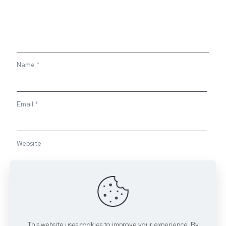
Name
*
Email
*
Website
Save my name, email, and website in this browser for the
next time I comment.
This website uses cookies to improve your experience. By