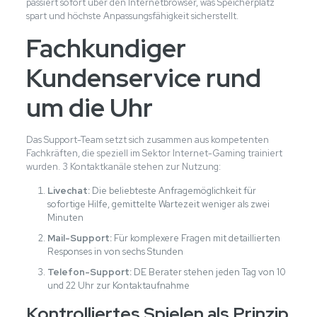
passiert sofort über den Internetbrowser, was Speicherplatz
spart und höchste Anpassungsfähigkeit sicherstellt.
Fachkundiger
Kundenservice rund
um die Uhr
Das Support-Team setzt sich zusammen aus kompetenten
Fachkräften, die speziell im Sektor Internet-Gaming trainiert
wurden. 3 Kontaktkanäle stehen zur Nutzung:
Livechat:
Die beliebteste Anfragemöglichkeit für
sofortige Hilfe, gemittelte Wartezeit weniger als zwei
Minuten
Mail-Support:
Für komplexere Fragen mit detaillierten
Responses in von sechs Stunden
Telefon-Support:
DE Berater stehen jeden Tag von 10
und 22 Uhr zur Kontaktaufnahme
Kontrolliertes Spielen als Prinzip